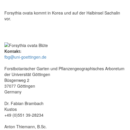
Forsythia ovata kommt in Korea und auf der Halbinsel Sachalin
vor.
Kontakt:
fbg@uni-goettingen.de
Forstbotanischer Garten und Pflanzengeographisches Arboretum
der Universität Göttingen
Büsgenweg 2
37077 Göttingen
Germany
Dr. Fabian Brambach
Kustos
+49 (0)551 39-28234
Anton Thiemann, B.Sc.