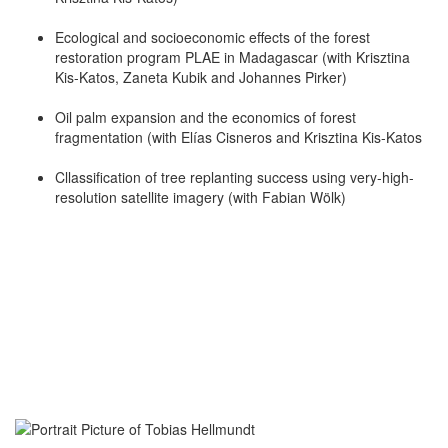
Ecological and socioeconomic effects of the forest
restoration program PLAE in Madagascar (with Krisztina
Kis-Katos, Zaneta Kubik and Johannes Pirker)
Oil palm expansion and the economics of forest
fragmentation (with Elías Cisneros and Krisztina Kis-Katos
Cllassification of tree replanting success using very-high-
resolution satellite imagery (with Fabian Wölk)