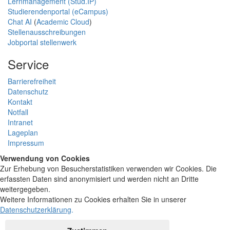
Lernmanagement (Stud.IP)
Studierendenportal (eCampus)
Chat AI
(
Academic Cloud
)
Stellenausschreibungen
Jobportal stellenwerk
Service
Barrierefreiheit
Datenschutz
Kontakt
Notfall
Intranet
Lageplan
Impressum
Verwendung von Cookies
Zur Erhebung von Besucherstatistiken verwenden wir Cookies. Die
erfassten Daten sind anonymisiert und werden nicht an Dritte
weitergegeben.
Weitere Informationen zu Cookies erhalten Sie in unserer
Datenschutzerklärung
.