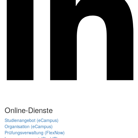
Online-Dienste
Studienangebot (eCampus)
Organisation (eCampus)
Prüfungsverwaltung (FlexNow)