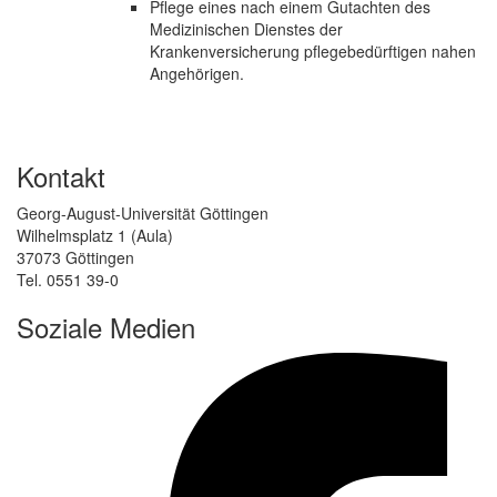
Pflege eines nach einem Gutachten des
Medizinischen Dienstes der
Krankenversicherung pflegebedürftigen nahen
Angehörigen.
Kontakt
Georg-August-Universität Göttingen
Wilhelmsplatz 1 (Aula)
37073 Göttingen
Tel. 0551 39-0
Soziale Medien