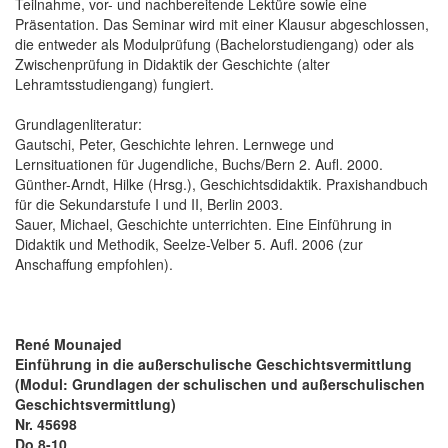
Teilnahme, vor- und nachbereitende Lektüre sowie eine
Präsentation. Das Seminar wird mit einer Klausur abgeschlossen,
die entweder als Modulprüfung (Bachelorstudiengang) oder als
Zwischenprüfung in Didaktik der Geschichte (alter
Lehramtsstudiengang) fungiert.
Grundlagenliteratur:
Gautschi, Peter, Geschichte lehren. Lernwege und
Lernsituationen für Jugendliche, Buchs/Bern 2. Aufl. 2000.
Günther-Arndt, Hilke (Hrsg.), Geschichtsdidaktik. Praxishandbuch
für die Sekundarstufe I und II, Berlin 2003.
Sauer, Michael, Geschichte unterrichten. Eine Einführung in
Didaktik und Methodik, Seelze-Velber 5. Aufl. 2006 (zur
Anschaffung empfohlen).
René Mounajed
Einführung in die außerschulische Geschichtsvermittlung
(Modul: Grundlagen der schulischen und außerschulischen
Geschichtsvermittlung)
Nr. 45698
Do 8-10