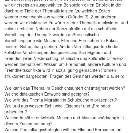
wir einerseits an ausgewählten Beispielen einen Einblick in die
diachrone Tiefe der Thematik leisten (zu welchen Zeiten
wanderte wer wohin aus welchen Gründen?). Zum anderen
werden wir didaktische Entwürfe zu der Thematik analysieren und
selber erstellen. Neben der Konzentration auf die schulische
Vermittlung der Thematik werden außerschulische
Vermittlungsorte wie Museen, Film und Fernsehen im Fokus
unserer Betrachtung stehen. An den Vermittlungsorten finden
kollektive Vorstellungen des gesellschaftlich Eigenen und
Fremden ihren Niederschlag. Ethnische und kulturelle Differenz
werden thematisiert, Wissen um Fremdheit, andere Kulturen und
Fremdheitskonflikte wird in sozial gültig gemachten Formen
strukturiert dargeboten. Fragen des Seminars werden u.a. sein:
Wie kann das Thema im Geschichtsunterricht integriert werden?
Welche didaktischen Entwürfe sind geeignet?
Wie wird das Thema Migration in Schulbüchern präsentiert?
Wie und aus wessen Sicht wird „Eigenes“ und „Fremdes“
präsentiert?
Welche Ansätze entwickeln Museen und Museumspädagogik in
diesem Zusammenhang?
Welche Darstellungsstrategien wählen Film und Fernsehen bei