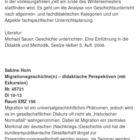
in der vorlesungsfreien Zeit am Ende des Wintersemesters
stattfinden wird. Es geht um die Analyse von Geschichtsunterricht
nach allgemein- und fachdidaktischen Kategorien und um
Aspekte fachspezifischer Unterrichtsplanung.
Literatur:
Michael Sauer, Geschichte unterrichten. Eine Einführung in die
Didaktik und Methodik, Seelze-Velber 5. Aufl. 2006.
Sabine Horn
Migrationsgeschichte(n) – didaktische Perspektiven (mit
Exkursion)
Nr. 45721
Di 10-12
Raum ERZ 156
Migration ist ein universalgeschichtliches Phänomen, jedoch wird
es im gesellschaftlichen Diskurs oft nicht als „historischer
Normalfall“ wahrgenommen. Dabei ist Migration ein zentrales
Merkmal der deutschen (Nachkriegs-)Geschichte und hat die
bundesrepublikanische Gesellschaft längst zur
Einwanderungsgesellschaft werden lassen. Im Seminar werden