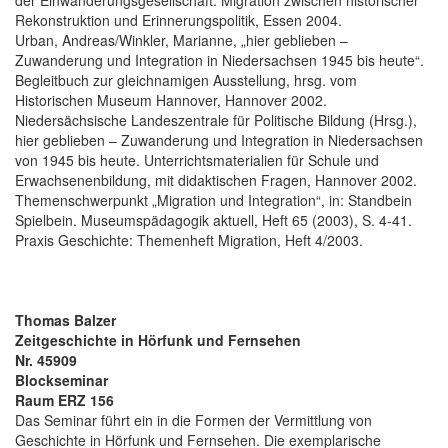
Rekonstruktion und Erinnerungspolitik, Essen 2004.
Urban, Andreas/Winkler, Marianne, „hier geblieben –
Zuwanderung und Integration in Niedersachsen 1945 bis heute“.
Begleitbuch zur gleichnamigen Ausstellung, hrsg. vom
Historischen Museum Hannover, Hannover 2002.
Niedersächsische Landeszentrale für Politische Bildung (Hrsg.),
hier geblieben – Zuwanderung und Integration in Niedersachsen
von 1945 bis heute. Unterrichtsmaterialien für Schule und
Erwachsenenbildung, mit didaktischen Fragen, Hannover 2002.
Themenschwerpunkt „Migration und Integration“, in: Standbein
Spielbein. Museumspädagogik aktuell, Heft 65 (2003), S. 4-41.
Praxis Geschichte: Themenheft Migration, Heft 4/2003.
Thomas Balzer
Zeitgeschichte in Hörfunk und Fernsehen
Nr. 45909
Blockseminar
Raum ERZ 156
Das Seminar führt ein in die Formen der Vermittlung von
Geschichte in Hörfunk und Fernsehen. Die exemplarische