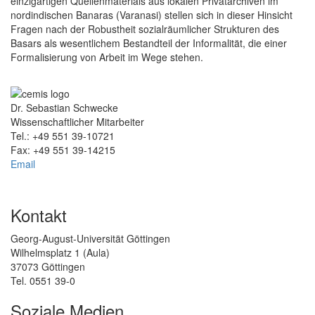
einzigartigen Quellenmaterials aus lokalen Privatarchiven im
nordindischen Banaras (Varanasi) stellen sich in dieser Hinsicht
Fragen nach der Robustheit sozialräumlicher Strukturen des
Basars als wesentlichem Bestandteil der Informalität, die einer
Formalisierung von Arbeit im Wege stehen.
Dr. Sebastian Schwecke
Wissenschaftlicher Mitarbeiter
Tel.: +49 551 39-10721
Fax: +49 551 39-14215
Email
Kontakt
Georg-August-Universität Göttingen
Wilhelmsplatz 1 (Aula)
37073 Göttingen
Tel. 0551 39-0
Soziale Medien