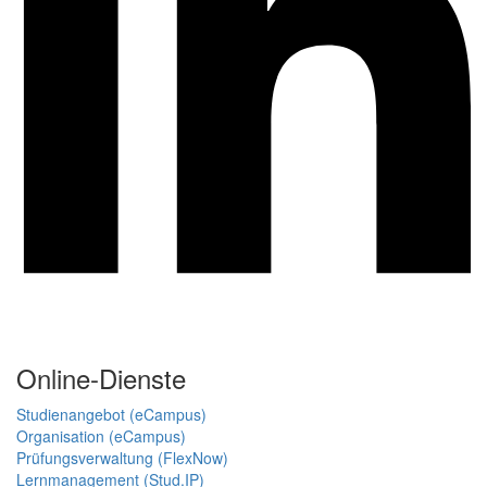
Online-Dienste
Studienangebot (eCampus)
Organisation (eCampus)
Prüfungsverwaltung (FlexNow)
Lernmanagement (Stud.IP)