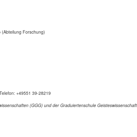
o (Abteilung Forschung)
, Telefon: +49551 39-28219
tswissenschaften (GGG) und der Graduiertenschule Geisteswissenscha