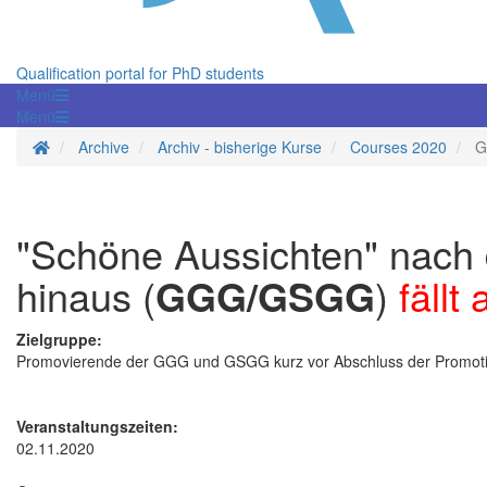
Qualification portal for PhD students
Menü
Menü
Homepage
Archive
Archiv - bisherige Kurse
Courses 2020
G
"Schöne Aussichten" nach 
hinaus (
GGG/GSGG
)
fällt 
Zielgruppe:
Promovierende der GGG und GSGG kurz vor Abschluss der Promotion
Veranstaltungszeiten:
02.11.2020