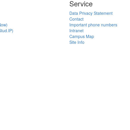
Service
Data Privacy Statement
Contact
Now)
Important phone numbers
tud.IP)
Intranet
Campus Map
Site Info