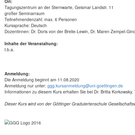
Ort:
Tagungszentrum an der Sternwarte, Geismar Landstr. 11
großer Seminarraum
Teilnehmendenzahl: max. 6 Personen
Kurssprache: Deutsch
Dozentinnen: Dr. Doris von der Brelie-Lewin, Dr. Maren Zempel-Gin
Inhalte der Veranstaltung:
t.b.a.
Anmeldung:
Die Anmeldung beginnt am 11.08.2020
Anmeldung nur unter:
ggg.kursanmeldung@uni-goettingen.de
Informationen zu diesem Kurs erhalten Sie bei Dr. Britta Korkowsky
Dieser Kurs wird von der Göttinger Graduiertenschule Gesellschaf