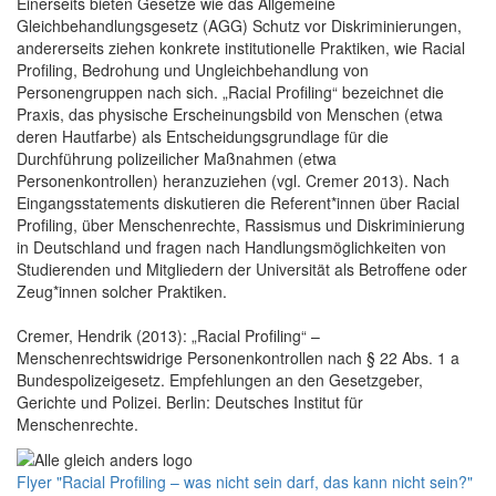
Einerseits bieten Gesetze wie das Allgemeine
Gleichbehandlungsgesetz (AGG) Schutz vor Diskriminierungen,
andererseits ziehen konkrete institutionelle Praktiken, wie Racial
Profiling, Bedrohung und Ungleichbehandlung von
Personengruppen nach sich. „Racial Profiling“ bezeichnet die
Praxis, das physische Erscheinungsbild von Menschen (etwa
deren Hautfarbe) als Entscheidungsgrundlage für die
Durchführung polizeilicher Maßnahmen (etwa
Personenkontrollen) heranzuziehen (vgl. Cremer 2013). Nach
Eingangsstatements diskutieren die Referent*innen über Racial
Profiling, über Menschenrechte, Rassismus und Diskriminierung
in Deutschland und fragen nach Handlungsmöglichkeiten von
Studierenden und Mitgliedern der Universität als Betroffene oder
Zeug*innen solcher Praktiken.
Cremer, Hendrik (2013): „Racial Profiling“ –
Menschenrechtswidrige Personenkontrollen nach § 22 Abs. 1 a
Bundespolizeigesetz. Empfehlungen an den Gesetzgeber,
Gerichte und Polizei. Berlin: Deutsches Institut für
Menschenrechte.
Flyer "Racial Profiling – was nicht sein darf, das kann nicht sein?"