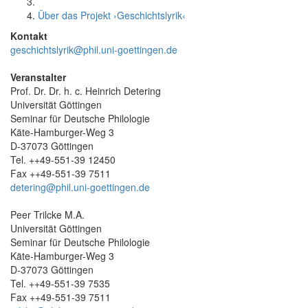
Über das Projekt ›Geschichtslyrik‹
Kontakt
geschichtslyrik@
phil.uni-goettingen.de
Veranstalter
Prof. Dr. Dr. h. c. Heinrich Detering
Universität Göttingen
Seminar für Deutsche Philologie
Käte-Hamburger-Weg 3
D-37073 Göttingen
Tel. ++49-551-39 12450
Fax ++49-551-39 7511
detering@phil.uni-goettingen.de
Peer Trilcke M.A.
Universität Göttingen
Seminar für Deutsche Philologie
Käte-Hamburger-Weg 3
D-37073 Göttingen
Tel. ++49-551-39 7535
Fax ++49-551-39 7511