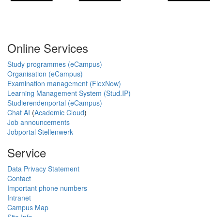
Online Services
Study programmes (eCampus)
Organisation (eCampus)
Examination management (FlexNow)
Learning Management System (Stud.IP)
Studierendenportal (eCampus)
Chat AI
(
Academic Cloud
)
Job announcements
Jobportal Stellenwerk
Service
Data Privacy Statement
Contact
Important phone numbers
Intranet
Campus Map
Site Info