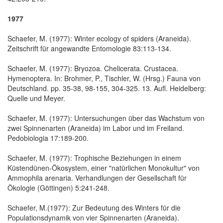
1977
Schaefer, M. (1977): Winter ecology of spiders (Araneida).
Zeitschrift für angewandte Entomologie 83:113-134.
Schaefer, M. (1977): Bryozoa. Chelicerata. Crustacea.
Hymenoptera. In: Brohmer, P., Tischler, W. (Hrsg.) Fauna von
Deutschland. pp. 35-38, 98-155, 304-325. 13. Aufl. Heidelberg:
Quelle und Meyer.
Schaefer, M. (1977): Untersuchungen über das Wachstum von
zwei Spinnenarten (Araneida) im Labor und im Freiland.
Pedobiologia 17:189-200.
Schaefer, M. (1977): Trophische Beziehungen in einem
Küstendünen-Ökosystem, einer "natürlichen Monokultur" von
Ammophila arenaria. Verhandlungen der Gesellschaft für
Ökologie (Göttingen) 5:241-248.
Schaefer, M.(1977): Zur Bedeutung des Winters für die
Populationsdynamik von vier Spinnenarten (Araneida).