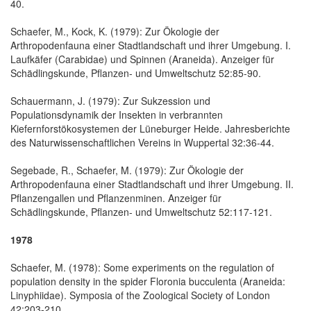
40.
Schaefer, M., Kock, K. (1979): Zur Ökologie der
Arthropodenfauna einer Stadtlandschaft und ihrer Umgebung. I.
Laufkäfer (Carabidae) und Spinnen (Araneida). Anzeiger für
Schädlingskunde, Pflanzen- und Umweltschutz 52:85-90.
Schauermann, J. (1979): Zur Sukzession und
Populationsdynamik der Insekten in verbrannten
Kiefernforstökosystemen der Lüneburger Heide. Jahresberichte
des Naturwissenschaftlichen Vereins in Wuppertal 32:36-44.
Segebade, R., Schaefer, M. (1979): Zur Ökologie der
Arthropodenfauna einer Stadtlandschaft und ihrer Umgebung. II.
Pflanzengallen und Pflanzenminen. Anzeiger für
Schädlingskunde, Pflanzen- und Umweltschutz 52:117-121.
1978
Schaefer, M. (1978): Some experiments on the regulation of
population density in the spider Floronia bucculenta (Araneida:
Linyphiidae). Symposia of the Zoological Society of London
42:203-210.