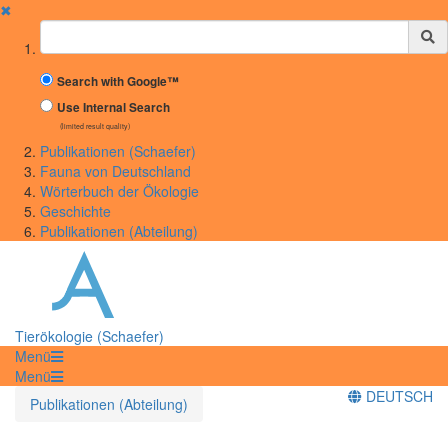
✖
Suchbegriff
Search with Google™
Use Internal Search
(limited result quality)
Publikationen (Schaefer)
Fauna von Deutschland
Wörterbuch der Ökologie
Geschichte
Publikationen (Abteilung)
Tierökologie (Schaefer)
Menü
Menü
DEUTSCH
Publikationen (Abteilung)