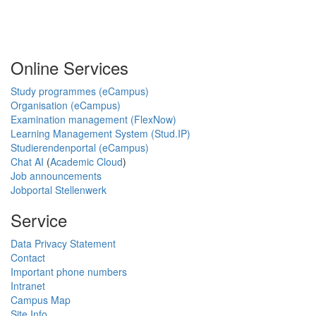
Online Services
Study programmes (eCampus)
Organisation (eCampus)
Examination management (FlexNow)
Learning Management System (Stud.IP)
Studierendenportal (eCampus)
Chat AI
(
Academic Cloud
)
Job announcements
Jobportal Stellenwerk
Service
Data Privacy Statement
Contact
Important phone numbers
Intranet
Campus Map
Site Info