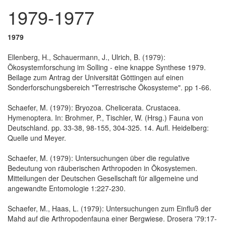
1979-1977
1979
Ellenberg, H., Schauermann, J., Ulrich, B. (1979):
Ökosystemforschung im Solling - eine knappe Synthese 1979.
Beilage zum Antrag der Universität Göttingen auf einen
Sonderforschungsbereich "Terrestrische Ökosysteme". pp 1-66.
Schaefer, M. (1979): Bryozoa. Chelicerata. Crustacea.
Hymenoptera. In: Brohmer, P., Tischler, W. (Hrsg.) Fauna von
Deutschland. pp. 33-38, 98-155, 304-325. 14. Aufl. Heidelberg:
Quelle und Meyer.
Schaefer, M. (1979): Untersuchungen über die regulative
Bedeutung von räuberischen Arthropoden in Ökosystemen.
Mitteilungen der Deutschen Gesellschaft für allgemeine und
angewandte Entomologie 1:227-230.
Schaefer, M., Haas, L. (1979): Untersuchungen zum Einfluß der
Mahd auf die Arthropodenfauna einer Bergwiese. Drosera '79:17-