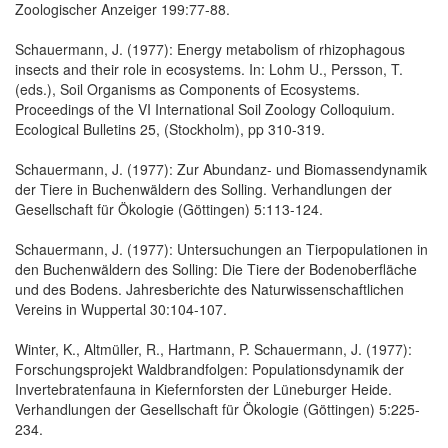
Zoologischer Anzeiger 199:77-88.
Schauermann, J. (1977): Energy metabolism of rhizophagous
insects and their role in ecosystems. In: Lohm U., Persson, T.
(eds.), Soil Organisms as Components of Ecosystems.
Proceedings of the VI International Soil Zoology Colloquium.
Ecological Bulletins 25, (Stockholm), pp 310-319.
Schauermann, J. (1977): Zur Abundanz- und Biomassendynamik
der Tiere in Buchenwäldern des Solling. Verhandlungen der
Gesellschaft für Ökologie (Göttingen) 5:113-124.
Schauermann, J. (1977): Untersuchungen an Tierpopulationen in
den Buchenwäldern des Solling: Die Tiere der Bodenoberfläche
und des Bodens. Jahresberichte des Naturwissenschaftlichen
Vereins in Wuppertal 30:104-107.
Winter, K., Altmüller, R., Hartmann, P. Schauermann, J. (1977):
Forschungsprojekt Waldbrandfolgen: Populationsdynamik der
Invertebratenfauna in Kiefernforsten der Lüneburger Heide.
Verhandlungen der Gesellschaft für Ökologie (Göttingen) 5:225-
234.