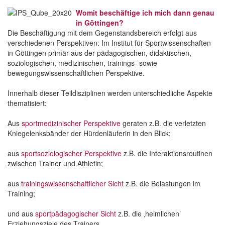
Womit beschäftige ich mich dann genau
in Göttingen?
Die Beschäftigung mit dem Gegenstandsbereich erfolgt aus
verschiedenen Perspektiven: Im Institut für Sportwissenschaften
in Göttingen primär aus der pädagogischen, didaktischen,
soziologischen, medizinischen, trainings- sowie
bewegungswissenschaftlichen Perspektive.
Innerhalb dieser Teildisziplinen werden unterschiedliche Aspekte
thematisiert:
Aus
sportmedizinischer Perspektive
geraten z.B. die verletzten
Kniegelenksbänder der Hürdenläuferin in den Blick;
aus
sportsoziologischer Perspektive
z.B. die Interaktionsroutinen
zwischen Trainer und Athletin;
aus
trainingswissenschaftlicher Sicht
z.B. die Belastungen im
Training;
und aus
sportpädagogischer Sicht
z.B. die ‚heimlichen’
Erziehungsziele des Trainers.