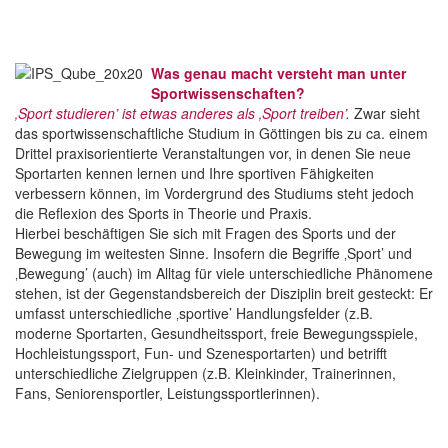
Was genau macht versteht man unter
Sportwissenschaften?
‚Sport studieren’ ist etwas anderes als ‚Sport treiben’.
Zwar sieht
das sportwissenschaftliche Studium in Göttingen bis zu ca. einem
Drittel praxisorientierte Veranstaltungen vor, in denen Sie neue
Sportarten kennen lernen und Ihre sportiven Fähigkeiten
verbessern können, im Vordergrund des Studiums steht jedoch
die Reflexion des Sports in Theorie und Praxis.
Hierbei beschäftigen Sie sich mit Fragen des Sports und der
Bewegung im weitesten Sinne. Insofern die Begriffe ‚Sport’ und
‚Bewegung’ (auch) im Alltag für viele unterschiedliche Phänomene
stehen, ist der Gegenstandsbereich der Disziplin breit gesteckt: Er
umfasst unterschiedliche ‚sportive’ Handlungsfelder (z.B.
moderne Sportarten, Gesundheitssport, freie Bewegungsspiele,
Hochleistungssport, Fun- und Szenesportarten) und betrifft
unterschiedliche Zielgruppen (z.B. Kleinkinder, Trainerinnen,
Fans, Seniorensportler, Leistungssportlerinnen).