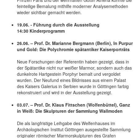
feinteilige Bemalung mithilfe moderner Analysemethoden
wieder sichtbar gemacht werden.
19.06. - Führung durch die Ausstellung
14:30 Kinderprogramm
26.06. – Prof. Dr. Marianne Bergmann (Berlin), In Purpur
und Gold: Die Polychromie spätantiker Kaiserporträts
Neue Forschungen der Referentin haben gezeigt, dass in
der Spätantike nicht nur weißer Marmor, sondern auch das
dunkelrote Hartgestein Porphyr bemalt und vergoldet
wurden. Der Neufund eines Bildnisses aus einem Palast
des Kaisers Galerius in Serbien wurde in Göttingen farbig
rekonstruiert und wird in der Ausstellung gezeigt.
03.07. – Prof. Dr. Klaus Fittschen (Wolfenbüttel), Ganz
in Weiß: Die Skulpturen der Sammlung Wallmoden
Die als langfristige Leihgabe des Welfenhauses im
Archäologischen Institut Göttingen ausgestellte Sammlung
originaler römischer Marmorskulpturen des Grafen