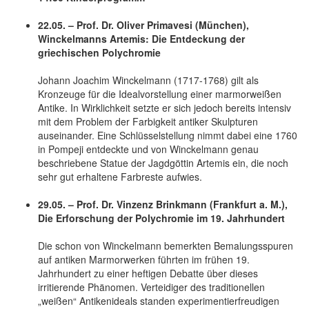
22.05. – Prof. Dr. Oliver Primavesi (München),
Winckelmanns Artemis: Die Entdeckung der
griechischen Polychromie
Johann Joachim Winckelmann (1717-1768) gilt als
Kronzeuge für die Idealvorstellung einer marmorweißen
Antike. In Wirklichkeit setzte er sich jedoch bereits intensiv
mit dem Problem der Farbigkeit antiker Skulpturen
auseinander. Eine Schlüsselstellung nimmt dabei eine 1760
in Pompeji entdeckte und von Winckelmann genau
beschriebene Statue der Jagdgöttin Artemis ein, die noch
sehr gut erhaltene Farbreste aufwies.
29.05. – Prof. Dr. Vinzenz Brinkmann (Frankfurt a. M.),
Die Erforschung der Polychromie im 19. Jahrhundert
Die schon von Winckelmann bemerkten Bemalungsspuren
auf antiken Marmorwerken führten im frühen 19.
Jahrhundert zu einer heftigen Debatte über dieses
irritierende Phänomen. Verteidiger des traditionellen
„weißen“ Antikenideals standen experimentierfreudigen