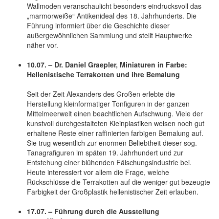
Wallmoden veranschaulicht besonders eindrucksvoll das
„marmorweiße“ Antikenideal des 18. Jahrhunderts. Die
Führung informiert über die Geschichte dieser
außergewöhnlichen Sammlung und stellt Hauptwerke
näher vor.
10.07. – Dr. Daniel Graepler, Miniaturen in Farbe:
Hellenistische Terrakotten und ihre Bemalung
Seit der Zeit Alexanders des Großen erlebte die
Herstellung kleinformatiger Tonfiguren in der ganzen
Mittelmeerwelt einen beachtlichen Aufschwung. Viele der
kunstvoll durchgestalteten Kleinplastiken weisen noch gut
erhaltene Reste einer raffinierten farbigen Bemalung auf.
Sie trug wesentlich zur enormen Beliebtheit dieser sog.
Tanagrafiguren im späten 19. Jahrhundert und zur
Entstehung einer blühenden Fälschungsindustrie bei.
Heute interessiert vor allem die Frage, welche
Rückschlüsse die Terrakotten auf die weniger gut bezeugte
Farbigkeit der Großplastik hellenistischer Zeit erlauben.
17.07. – Führung durch die Ausstellung