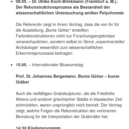
08.05. – Dr. Ulrike Koch-Brinkmann (Frankfurt a. M.),
Der Rekonstruktionsprozess als Bestandteil der
wissenschaftlichen Untersuchung antiker Polychromie
Die Referentin zeigt in ihrem Vortrag, dass die von ihr für
die Ausstellung „Bunte Götter“ erstellten
Farbrekonstruktionen nicht nur Forschungsergebnisse
veranschaulichen, sondern selbst im Sinne „experimenteller
Archäologie“ wesentlich zum wissenschaftlichen
Erkenntnisprozesses beitragen.
15.05.
– Internationaler Museumstag
Prof. Dr. Johannes Bergemann, Bunte Götter – bunte
Gräber
Auch die vielfältigen Grabskulpturen, die die Friedhöfe
Athens und anderer griechischer Städte in klassischer Zeit
schmückten, waren ursprünglich reich bemalt. Der Vortrag
zeigt, welche Folgen die Rekonstruktion der verlorenen
Bemalung für die Interpretation der Grabmäler hat.
14:30 Kinderprogramm