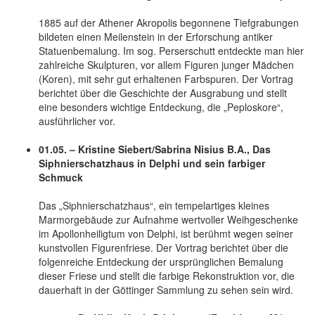
1885 auf der Athener Akropolis begonnene Tiefgrabungen
bildeten einen Meilenstein in der Erforschung antiker
Statuenbemalung. Im sog. Perserschutt entdeckte man hier
zahlreiche Skulpturen, vor allem Figuren junger Mädchen
(Koren), mit sehr gut erhaltenen Farbspuren. Der Vortrag
berichtet über die Geschichte der Ausgrabung und stellt
eine besonders wichtige Entdeckung, die „Peploskore“,
ausführlicher vor.
01.05. – Kristine Siebert/Sabrina Nisius B.A., Das
Siphnierschatzhaus in Delphi und sein farbiger
Schmuck
Das „Siphnierschatzhaus“, ein tempelartiges kleines
Marmorgebäude zur Aufnahme wertvoller Weihgeschenke
im Apollonheiligtum von Delphi, ist berühmt wegen seiner
kunstvollen Figurenfriese. Der Vortrag berichtet über die
folgenreiche Entdeckung der ursprünglichen Bemalung
dieser Friese und stellt die farbige Rekonstruktion vor, die
dauerhaft in der Göttinger Sammlung zu sehen sein wird.