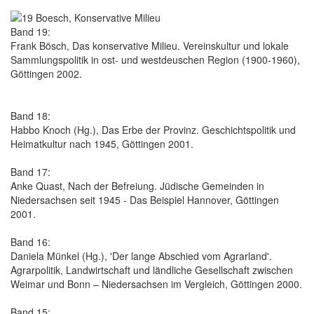
Band 19:
Frank Bösch, Das konservative Milieu. Vereinskultur und lokale
Sammlungspolitik in ost- und westdeuschen Region (1900-1960),
Göttingen 2002.
Band 18:
Habbo Knoch (Hg.), Das Erbe der Provinz. Geschichtspolitik und
Heimatkultur nach 1945, Göttingen 2001.
Band 17:
Anke Quast, Nach der Befreiung. Jüdische Gemeinden in
Niedersachsen seit 1945 - Das Beispiel Hannover, Göttingen
2001.
Band 16:
Daniela Münkel (Hg.), 'Der lange Abschied vom Agrarland'.
Agrarpolitik, Landwirtschaft und ländliche Gesellschaft zwischen
Weimar und Bonn – Niedersachsen im Vergleich, Göttingen 2000.
Band 15: