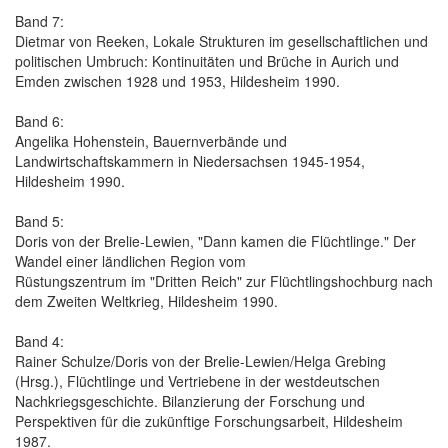
Band 7:
Dietmar von Reeken, Lokale Strukturen im gesellschaftlichen und
politischen Umbruch: Kontinuitäten und Brüche in Aurich und
Emden zwischen 1928 und 1953, Hildesheim 1990.
Band 6:
Angelika Hohenstein, Bauernverbände und
Landwirtschaftskammern in Niedersachsen 1945-1954,
Hildesheim 1990.
Band 5:
Doris von der Brelie-Lewien, "Dann kamen die Flüchtlinge." Der
Wandel einer ländlichen Region vom
Rüstungszentrum im "Dritten Reich" zur Flüchtlingshochburg nach
dem Zweiten Weltkrieg, Hildesheim 1990.
Band 4:
Rainer Schulze/Doris von der Brelie-Lewien/Helga Grebing
(Hrsg.), Flüchtlinge und Vertriebene in der westdeutschen
Nachkriegsgeschichte. Bilanzierung der Forschung und
Perspektiven für die zukünftige Forschungsarbeit, Hildesheim
1987.