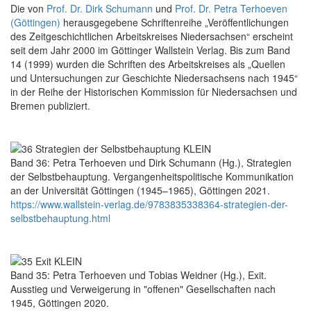
Die von
Prof. Dr. Dirk Schumann
und
Prof. Dr. Petra Terhoeven
(Göttingen)
herausgegebene Schriftenreihe „Veröffentlichungen
des Zeitgeschichtlichen Arbeitskreises Niedersachsen“ erscheint
seit dem Jahr 2000 im Göttinger Wallstein Verlag. Bis zum Band
14 (1999) wurden die Schriften des Arbeitskreises als „Quellen
und Untersuchungen zur Geschichte Niedersachsens nach 1945“
in der Reihe der Historischen Kommission für Niedersachsen und
Bremen publiziert.
Band 36: Petra Terhoeven und Dirk Schumann (Hg.), Strategien
der Selbstbehauptung. Vergangenheitspolitische Kommunikation
an der Universität Göttingen (1945–1965), Göttingen 2021.
https://www.wallstein-verlag.de/9783835338364-strategien-der-
selbstbehauptung.html
Band 35: Petra Terhoeven und Tobias Weidner (Hg.), Exit.
Ausstieg und Verweigerung in "offenen" Gesellschaften nach
1945, Göttingen 2020.