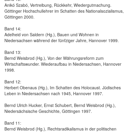
Anikó Szabó, Vertreibung, Rückkehr, Wiedergutmachung.
Göttinger Hochschullehrer im Schatten des Nationalsozialismus,
Göttingen 2000.
Band 14:
Adelheid von Saldern (Hg.), Bauen und Wohnen in
Niedersachsen während der fünfziger Jahre, Hannover 1999.
Band 13:
Bernd Weisbrod (Hg.), Von der Währungsreform zum
Wirtschaftswunder. Wiederaufbau in Niedersachsen, Hannover
1998.
Band 12:
Herbert Obenaus (Hg.), Im Schatten des Holocaust. Jüdisches
Leben in Niedersachsen nach 1945, Hannover 1997.
Bernd Ulrich Hucker, Ernst Schubert, Bernd Weisbrod (Hg.),
Niedersächsische Geschichte, Göttingen 1997.
Band 11:
Bernd Weisbrod (Hg.), Rechtsradikalismus in der politischen