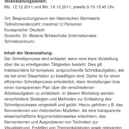
Veranstaltungszeiten:
Mo, 12.12.2011 und Mo, 19.12.2011, jeweils 9:15-15:45 Uhr
Ort: Besprechungsraum der Historischen Sternwarte
Teilnehmendenzahl: maximal 12 Personen
Kurssprache: Deutsch
Dozentin: Dr. Melanie Brinkschulte (Internationales
Schreibzentrum)
Inhalt der Veranstaltung:
Der Schreibprozess wird entlastet, wenn eine klare Vorstellung
über die zu erledigenden Tätigkeiten besteht. Dies gilt
insbesondere für komplexe, anspruchsvolle Schreibaufgaben, wie
sie bei einer Dissertation zu bewältigen sind. Daher ist für einen
effizienten Schreibprozess erforderlich, klare Vorstellungen bzw.
einen transparenten Plan über die verschiedenen
Arbeitsaufgaben zu entwickeln. In diesem Workshop werden
verschiedene Strategien und Methoden zur Entlastung des
Schreibprozesses vorgestellt und geübt. Hierzu gehören z.B. das
Kennenlernen von rhetorischen Modellen, die eine transparente
wissenschaftliche Argumentationsweise erleichtern, das
Kennenlernen und Ausprobieren von Techniken zur
Visualisierung, Erstellen von Themenkatalogen sowie relevanten