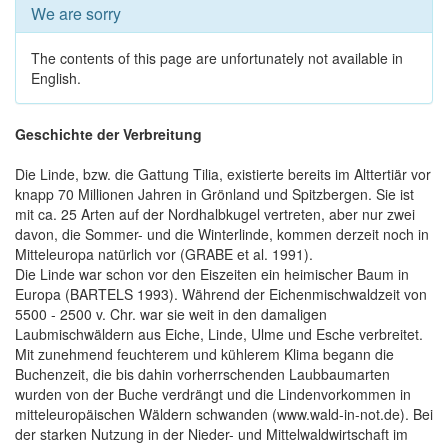
We are sorry
The contents of this page are unfortunately not available in
English.
Geschichte der Verbreitung
Die Linde, bzw. die Gattung Tilia, existierte bereits im Alttertiär vor
knapp 70 Millionen Jahren in Grönland und Spitzbergen. Sie ist
mit ca. 25 Arten auf der Nordhalbkugel vertreten, aber nur zwei
davon, die Sommer- und die Winterlinde, kommen derzeit noch in
Mitteleuropa natürlich vor (GRABE et al. 1991).
Die Linde war schon vor den Eiszeiten ein heimischer Baum in
Europa (BARTELS 1993). Während der Eichenmischwaldzeit von
5500 - 2500 v. Chr. war sie weit in den damaligen
Laubmischwäldern aus Eiche, Linde, Ulme und Esche verbreitet.
Mit zunehmend feuchterem und kühlerem Klima begann die
Buchenzeit, die bis dahin vorherrschenden Laubbaumarten
wurden von der Buche verdrängt und die Lindenvorkommen in
mitteleuropäischen Wäldern schwanden (www.wald-in-not.de). Bei
der starken Nutzung in der Nieder- und Mittelwaldwirtschaft im