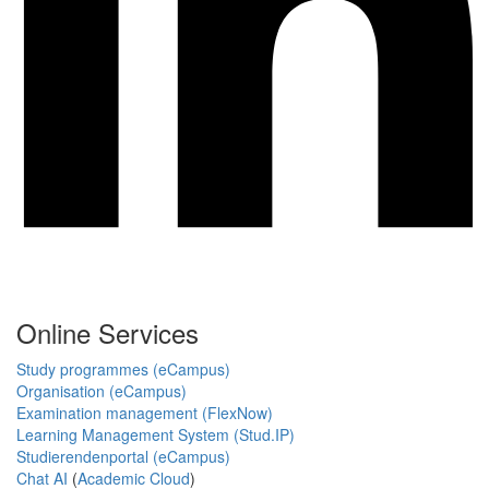
Online Services
Study programmes (eCampus)
Organisation (eCampus)
Examination management (FlexNow)
Learning Management System (Stud.IP)
Studierendenportal (eCampus)
Chat AI
(
Academic Cloud
)