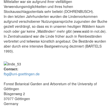
Mittelalter war sie aufgrund ihrer vielfältigen
Verwendungsmöglichkeiten und ihres hohen
Stockausschlagpotentials sehr beliebt (DOHRENBUSCH).
In den letzten Jahrhunderten wurden die Lindenvorkommen
aufgrund verschobener Nutzungsansprüche zugunsten der Buche
gezielt verdrängt, so dass es in unseren heutigen Wäldern kaum
noch oder gar keine „Waldlinden“ mehr gibt (www.wald-in-not.de).
In Zentralrussland war die Linde früher auch in Reinbeständen
verbreitet und teilweise künstlich angebaut. Die Bestände wurden
aber durch eine intensive Bastgewinnung dezimiert (BARTELS
1993).
Contact:
fbg@uni-goettingen.de
Forest Botanical Garden and Arboretum of the University of
Göttingen
Büsgenweg 2
37077 Göttingen
Germany