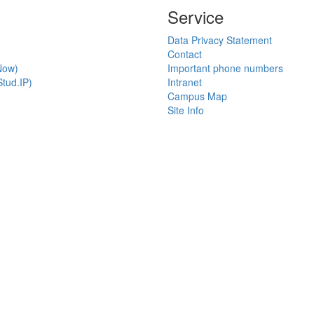
Service
Data Privacy Statement
Contact
Now)
Important phone numbers
tud.IP)
Intranet
Campus Map
Site Info