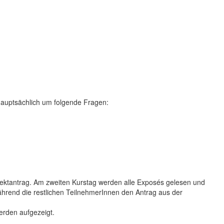
hauptsächlich um folgende Fragen:
ektantrag. Am zweiten Kurstag werden alle Exposés gelesen und
ährend die restlichen TeilnehmerInnen den Antrag aus der
erden aufgezeigt.