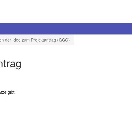
on der Idee zum Projektantrag (
GGG
)
ntrag
tze gibt