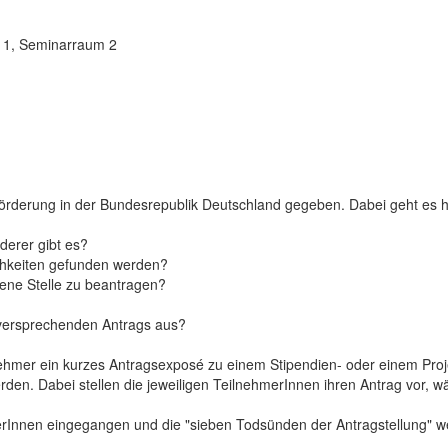
 11, Seminarraum 2
Förderung in der Bundesrepublik Deutschland gegeben. Dabei geht es 
derer gibt es?
chkeiten gefunden werden?
gene Stelle zu beantragen?
lgversprechenden Antrags aus?
hmer ein kurzes Antragsexposé zu einem Stipendien- oder einem Proj
en. Dabei stellen die jeweiligen TeilnehmerInnen ihren Antrag vor, w
erInnen eingegangen und die "sieben Todsünden der Antragstellung" w