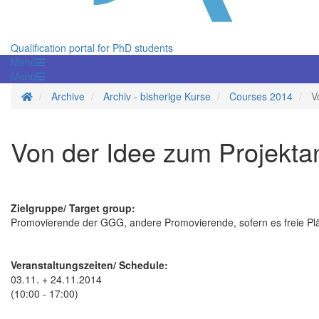
Qualification portal for PhD students
Menü
Menü
Homepage
Archive
Archiv - bisherige Kurse
Courses 2014
V
Von der Idee zum Projekta
Zielgruppe/ Target group:
Promovierende der GGG, andere Promovierende, sofern es freie Plä
Veranstaltungszeiten/ Schedule:
03.11. + 24.11.2014
(10:00 - 17:00)