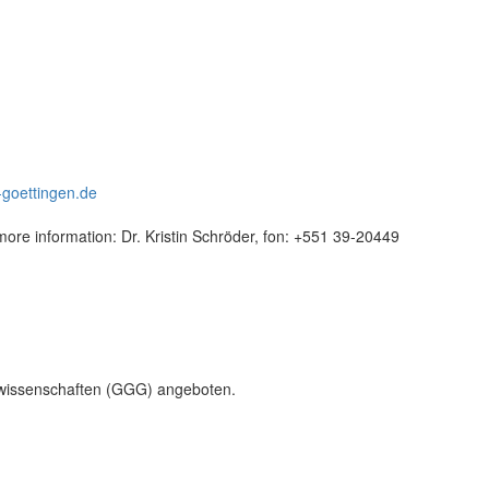
goettingen.de
more information: Dr. Kristin Schröder, fon: +551 39-20449
tswissenschaften (GGG) angeboten.