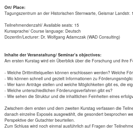
Ort/ Place:
Tagungszentrum an der Historischen Sternwarte, Geismar Landstr.
Teilnehmendenzahl/ Available seats: 15
Kurssprache/ Course language: Deutsch
DozentIn/Lecturer: Dr. Wolfgang Adamczak (WAD Consulting)
Inhalte der Veranstaltung/ Seminar’s objectives:
Am ersten Kurstag wird ein Überblick über die Forschung und ihre 
- Welche Drittmittelquellen können erschlossen werden? Welche För
- Wo können schnell und gezielt Informationen zu Förderungsmögli
- Wer kann Anträge stellen und welche Möglichkeiten gibt es, die ei
- Welche unterschiedlichen Förderungsverfahren gibt es?
- Wie sehen die Struktur und die inhaltlichen Feinheiten eines erfo
Zwischem dem ersten und dem zweiten Kurstag verfassen die Teilne
danach einzelne Exposés ausgewählt, die gesondert besprochen werd
Perspektive der Gutachter beurteilen.
Zum Schluss wird noch einmal ausführlich auf Fragen der Teilnehm