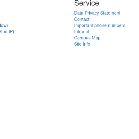
Service
Data Privacy Statement
Contact
Now)
Important phone numbers
tud.IP)
Intranet
Campus Map
Site Info