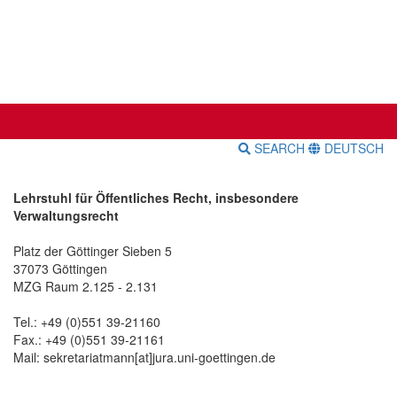
SEARCH
DEUTSCH
Lehrstuhl für Öffentliches Recht, insbesondere
Verwaltungsrecht
Platz der Göttinger Sieben 5
37073 Göttingen
MZG Raum 2.125 - 2.131
Tel.: +49 (0)551 39-21160
Fax.: +49 (0)551 39-21161
Mail: sekretariatmann[at]jura.uni-goettingen.de