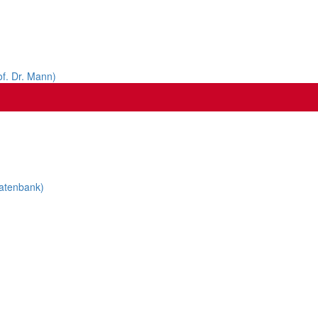
of. Dr. Mann)
datenbank)