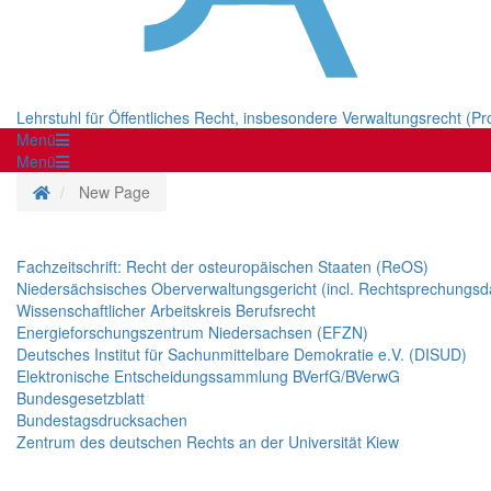
Lehrstuhl für Öffentliches Recht, insbesondere Verwaltungsrecht (Pr
Menü
Menü
Homepage
New Page
Fachzeitschrift: Recht der osteuropäischen Staaten (ReOS)
Niedersächsisches Oberverwaltungsgericht (incl. Rechtsprechungs
Wissenschaftlicher Arbeitskreis Berufsrecht
Energieforschungszentrum Niedersachsen (EFZN)
Deutsches Institut für Sachunmittelbare Demokratie e.V. (DISUD)
Elektronische Entscheidungssammlung BVerfG/BVerwG
Bundesgesetzblatt
Bundestagsdrucksachen
Zentrum des deutschen Rechts an der Universität Kiew