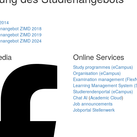
 2014
ienangebot ZIMD 2018
ienangebot ZIMD 2019
ienangebot ZIMD 2024
edia
Online Services
Study programmes (eCampus)
Organisation (eCampus)
Examination management (Flex
Learning Management System (S
Studierendenportal (eCampus)
Chat AI
(
Academic Cloud
)
Job announcements
Jobportal Stellenwerk