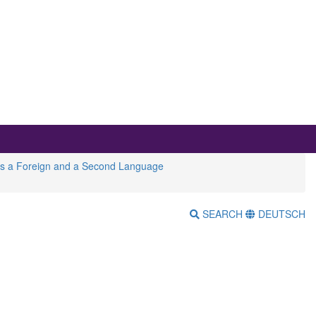
an as a Foreign and a Second Language
SEARCH
DEUTSCH