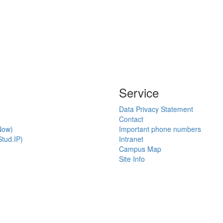
Service
Data Privacy Statement
Contact
Now)
Important phone numbers
tud.IP)
Intranet
Campus Map
Site Info