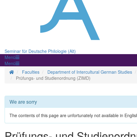
Seminar für Deutsche Philologie (Alt)
Menü
Menü
Homepage
Faculties
Department of Intercultural German Studies
Prüfungs- und Studienordnung (ZIMD)
We are sorry
The contents of this page are unfortunately not available in Englis
Prüfungs- und Studienord