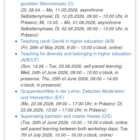
gezielten Stimmeinsatz (C)
(Di, 28.04. – Mo, 11.05.2026, asynchrone
Selbstlernphase; Di, 12.05.2026, 09:00 – 13:00 Uhr, in
Präsenz; Mi, 13.05. – Mo, 01.06.2026, asynchrone
Selbstlernphase; Di, 02.06.2026, 09:00 – 13:00 Uhr, in
Präsenz)
Teaching (and) GenAI in higher education (A/B)
(Fri, 29th of May 2026, 9:00 – 13:00 o’clock, online)
Teaching for diversity and belonging in higher education
(A/B/C/F)
(Sun, 14.06 – Tue, 23.06.2026, self-paced learning;
Wed, 24th of June 2026, 09:00 – 15:00 o’clock, in
presence; Thu, 25th of June 2026, 09:00 – 14:00
o’clock, in presence)
Gruppenkonflikte in der Lehre: Zwischen Moderation
und Intervention (E/F)
(Mo, 22.06.2026, 09:00 – 17:00 Uhr, in Präsenz; Di,
23.06.2026, 13:00 – 17:00 Uhr; in Präsenz)
Supervising bachelor and master theses (D/E)
(Tue, 30th of June 2026, 10.00 – 16.00 o’clock, online;
self-paced learning between both workshop days; Tue,
7th of July 2026, 10.00 – 16.00 o’clock, online)