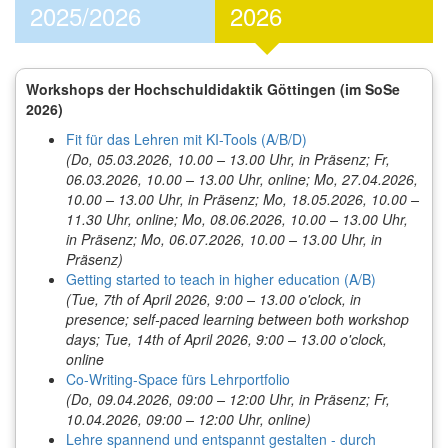
2025/2026
2026
Workshops der Hochschuldidaktik Göttingen (im SoSe
2026)
Fit für das Lehren mit KI-Tools (A/B/D)
(Do, 05.03.2026, 10.00 – 13.00 Uhr, in Präsenz; Fr,
06.03.2026, 10.00 – 13.00 Uhr, online; Mo, 27.04.2026,
10.00 – 13.00 Uhr, in Präsenz; Mo, 18.05.2026, 10.00 –
11.30 Uhr, online; Mo, 08.06.2026, 10.00 – 13.00 Uhr,
in Präsenz; Mo, 06.07.2026, 10.00 – 13.00 Uhr, in
Präsenz)
Getting started to teach in higher education (A/B)
(Tue, 7th of April 2026, 9:00 – 13.00 o'clock, in
presence; self-paced learning between both workshop
days; Tue, 14th of April 2026, 9:00 – 13.00 o'clock,
online
Co-Writing-Space fürs Lehrportfolio
(Do, 09.04.2026, 09:00 – 12:00 Uhr, in Präsenz; Fr,
10.04.2026, 09:00 – 12:00 Uhr, online)
Lehre spannend und entspannt gestalten - durch