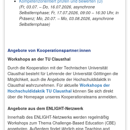
Kompetenzorientiert prüfen und bewerten (D)
(Fr, 03.07. – Do, 16.07.2026, asynchrone
Selbstlernphase; Fr, 17.07.2026, 09:00 – 16:30 Uhr, in
Präsenz; Mo, 20.07. – Mo, 03.08.2026, asynchrone
Selbstlernphase)
Angebote von Kooperationspartner:innen
Workshops an der TU Clausthal
Durch die Kooperation mit der Technischen Universität
Clausthal besteht für Lehrende der Universität Göttingen die
Möglichkeit, auch die Angebote der Hochschuldidaktik in
Clausthal wahrzunehmen. Für aktuelle
Workshops der
Hochschuldidaktik TU Clausthal
können Sie sich direkt
über die Homepage unseres Kooperationsteams anmelden.
Angebote aus dem ENLIGHT-Netzwerk
Innerhalb des ENLIGHT-Netzwerks werden regelmäßig
Workshops zum Thema Challenge-Based Education (CBE)
angeboten. Außerdem findet jährlich eine Teaching and