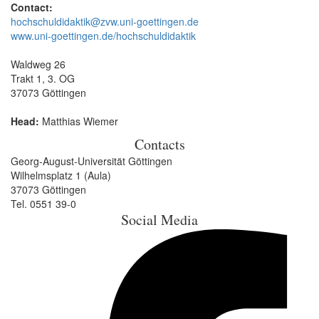
Contact:
hochschuldidaktik@zvw.uni-goettingen.de
www.uni-goettingen.de/hochschuldidaktik
Waldweg 26
Trakt 1, 3. OG
37073 Göttingen
Head:
Matthias Wiemer
Contacts
Georg-August-Universität Göttingen
Wilhelmsplatz 1 (Aula)
37073 Göttingen
Tel. 0551 39-0
Social Media