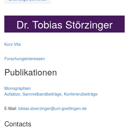
Dr. Tobias Störzinger
Kurz-Vita
Forschungsinteressen
Publikationen
Monographien
Aufsätze, Sammelbandbeiträge, Konferenzbeiträge
E-Mail:
tobias.stoerzinger@uni-goettingen.de
Contacts