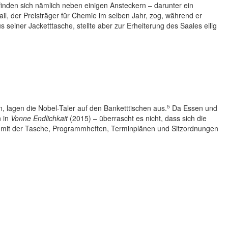
efinden sich nämlich neben einigen Ansteckern – darunter ein
il, der Preisträger für Chemie im selben Jahr, zog, während er
seiner Jacketttasche, stellte aber zur Erheiterung des Saales eilig
5
 lagen die Nobel-Taler auf den Banketttischen aus.
Da Essen und
n in
Vonne Endlichkait
(2015) – überrascht es nicht, dass sich die
 mit der Tasche, Programmheften, Terminplänen und Sitzordnungen