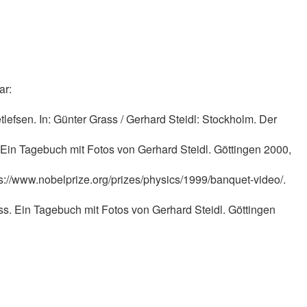
ar:
efsen. In: Günter Grass / Gerhard Steidl: Stockholm. Der
. Ein Tagebuch mit Fotos von Gerhard Steidl. Göttingen 2000,
s://www.nobelprize.org/prizes/physics/1999/banquet-video/.
ass. Ein Tagebuch mit Fotos von Gerhard Steidl. Göttingen