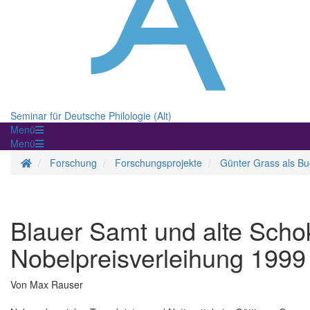
Seminar für Deutsche Philologie (Alt)
Menü
Menü
Homepage
Forschung
Forschungsprojekte
Günter Grass als Bu
Blauer Samt und alte Schoko
Nobelpreisverleihung 1999
Von Max Rauser