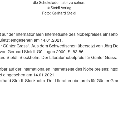
die Schokoladentaler zu sehen.
© Steidl Verlag
Foto: Gerhard Steidl
auf der internationalen Internetseite des Nobelpreises einsehb
Zuletzt eingesehen am 14.01.2021.
er Günter Grass". Aus dem Schwedischen übersetzt von Jörg Detl
 von Gerhard Steidl. Göttingen 2000, S. 83-86.
ard Steidl: Stockholm. Der Literaturnobelpreis für Günter Grass
r auf der internationalen Internetseite des Nobelpreises: http
tzt eingesehen am 14.01.2021.
erhard Steidl: Stockholm. Der Literaturnobelpreis für Günter Gr