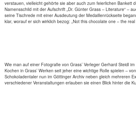
verstauen, vielleicht gehörte sie aber auch zum feierlichen Bankett
Namensschild mit der Aufschrift „Dr. Günter Grass – Literature“ – a
seine Tischrede mit einer Ausdeutung der Medaillenrückseite begann,
klar, worauf er sich wirklich bezog: „Not this chocolate one – the real
Wie man auf einer Fotografie von Grass’ Verleger Gerhard Steidl i
Kochen in Grass’ Werken seit jeher eine wichtige Rolle spielen – vo
Schokoladentaler nun im Göttinger Archiv neben gleich mehreren 
verschiedener Veranstaltungen erlauben sie einen Blick hinter die K