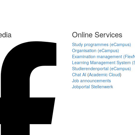
edia
Online Services
Study programmes (eCampus)
Organisation (eCampus)
Examination management (Flex
Learning Management System (S
Studierendenportal (eCampus)
Chat AI
(
Academic Cloud
)
Job announcements
Jobportal Stellenwerk