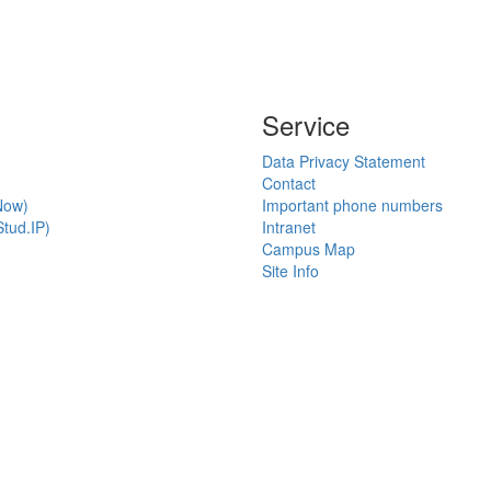
Service
Data Privacy Statement
Contact
Now)
Important phone numbers
tud.IP)
Intranet
Campus Map
Site Info