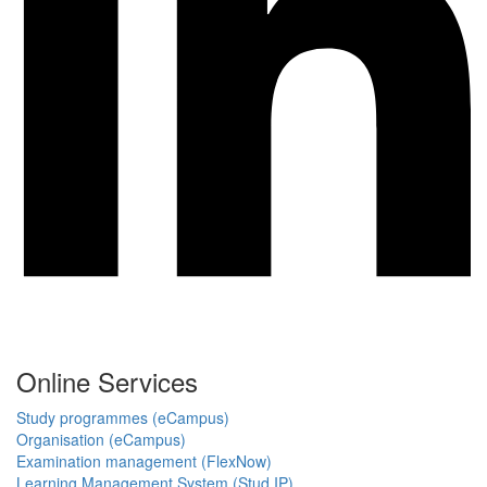
Online Services
Study programmes (eCampus)
Organisation (eCampus)
Examination management (FlexNow)
Learning Management System (Stud.IP)