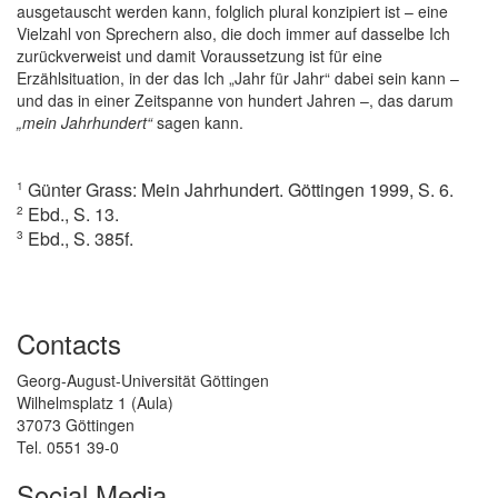
ausgetauscht werden kann, folglich plural konzipiert ist – eine
Vielzahl von Sprechern also, die doch immer auf dasselbe Ich
zurückverweist und damit Voraussetzung ist für eine
Erzählsituation, in der das Ich „Jahr für Jahr“ dabei sein kann –
und das in einer Zeitspanne von hundert Jahren –, das darum
„mein Jahrhundert“
sagen kann.
Günter Grass: Mein Jahrhundert. Göttingen 1999, S. 6.
1
Ebd., S. 13.
2
Ebd., S. 385f.
3
Contacts
Georg-August-Universität Göttingen
Wilhelmsplatz 1 (Aula)
37073 Göttingen
Tel. 0551 39-0
Social Media