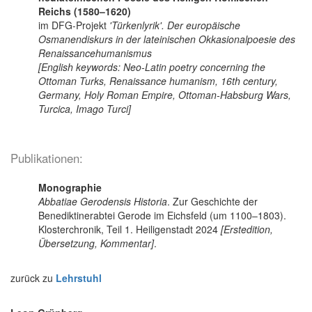
Reichs (1580–1620)
im DFG-Projekt
'Türkenlyrik'. Der europäische
Osmanendiskurs in der lateinischen Okkasionalpoesie des
Renaissancehumanismus
[English keywords: Neo-Latin poetry concerning the
Ottoman Turks, Renaissance humanism, 16th century,
Germany, Holy Roman Empire, Ottoman-Habsburg Wars,
Turcica, Imago Turci]
Publikationen:
Monographie
Abbatiae Gerodensis Historia
. Zur Geschichte der
Benediktinerabtei Gerode im Eichsfeld (um 1100–1803).
Klosterchronik, Teil 1. Heiligenstadt 2024
[Erstedition,
Übersetzung, Kommentar]
.
zurück zu
Lehrstuhl