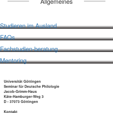
Allgemeines
Studieren im Ausland
FAQs
Fachstudien-beratung
Mentoring
Universität Göttingen
Seminar für Deutsche Philologie
Jacob-Grimm-Haus
Käte-Hamburger-Weg 3
D - 37073 Göttingen
Kontakt