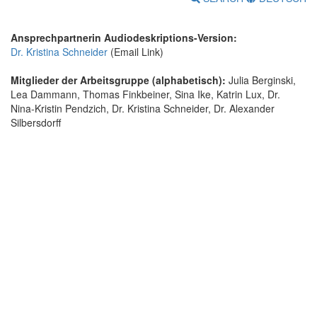
Ansprechpartnerin Audiodeskriptions-Version:
Dr. Kristina Schneider
(Email Link)
Mitglieder der Arbeitsgruppe (alphabetisch):
Julia Berginski,
Lea Dammann, Thomas Finkbeiner, Sina Ike, Katrin Lux, Dr.
Nina-Kristin Pendzich, Dr. Kristina Schneider, Dr. Alexander
Silbersdorff