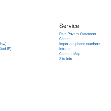
Service
Data Privacy Statement
Contact
Now)
Important phone numbers
tud.IP)
Intranet
Campus Map
Site Info