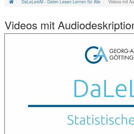
Homepage
DaLeLe4All - Daten Lesen Lernen für Alle
Videos mit Au
Videos mit Audiodeskripti