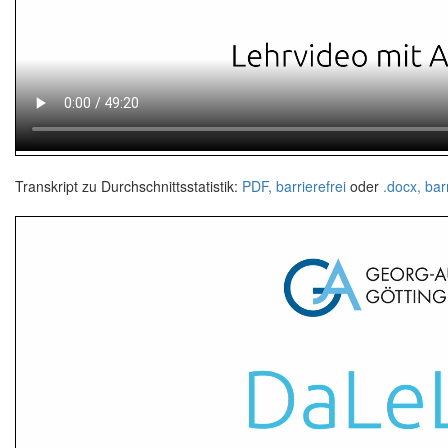
Transkript zu Durchschnittsstatistik:
PDF, barrierefrei
oder
.docx, barr