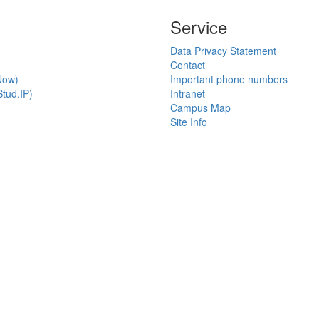
Service
Data Privacy Statement
Contact
Now)
Important phone numbers
tud.IP)
Intranet
Campus Map
Site Info