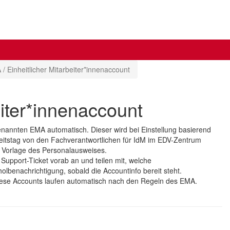
/ Einheitlicher Mitarbeiter*innenaccount
eiter*innenaccount
genannten EMA automatisch. Dieser wird bei Einstellung basierend
itstag von den Fachverantwortlichen für IdM im EDV-Zentrum
 Vorlage des Personalausweises.
r
Support-Ticket vorab an und teilen mit, welche
benachrichtigung, sobald die Accountinfo bereit steht.
Diese Accounts laufen automatisch nach den Regeln des EMA.