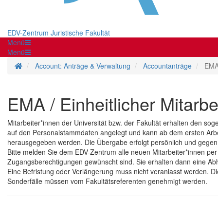
EDV-Zentrum Juristische Fakultät
Menü
Menü
Homepage
Account: Anträge & Verwaltung
Accountanträge
EMA 
EMA / Einheitlicher Mitarb
Mitarbeiter*innen der Universität bzw. der Fakultät erhalten den so
auf den Personalstammdaten angelegt und kann ab dem ersten Arbe
herausgegeben werden. Die Übergabe erfolgt persönlich und gegen
Bitte melden Sie dem EDV-Zentrum alle neuen Mitarbeiter*innen pe
Zugangsberechtigungen gewünscht sind. Sie erhalten dann eine Abhol
Eine Befristung oder Verlängerung muss nicht veranlasst werden. 
Sonderfälle müssen vom Fakultätsreferenten genehmigt werden.