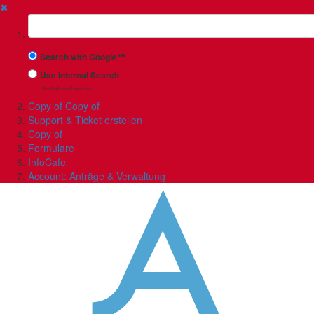
✖
Suchbegriff
Search with Google™
Use Internal Search
(limited result quality)
Copy of Copy of
Support & Ticket erstellen
Copy of
Formulare
InfoCafe
Account: Anträge & Verwaltung