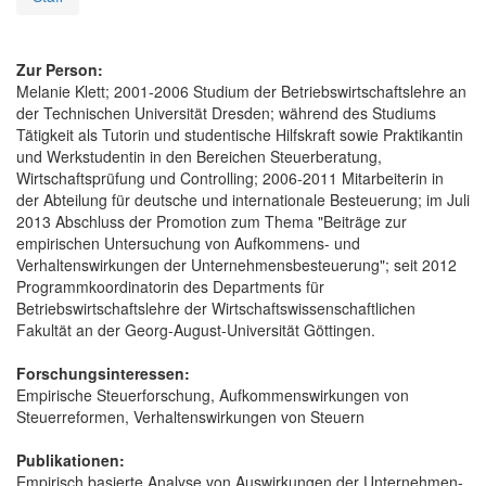
Zur Person:
Melanie Klett; 2001-2006 Studium der Betriebswirtschaftslehre an
der Technischen Universität Dresden; während des Studiums
Tätigkeit als Tutorin und studentische Hilfskraft sowie Praktikantin
und Werkstudentin in den Bereichen Steuerberatung,
Wirtschaftsprüfung und Controlling; 2006-2011 Mitarbeiterin in
der Abteilung für deutsche und internationale Besteuerung; im Juli
2013 Abschluss der Promotion zum Thema "Beiträge zur
empirischen Untersuchung von Aufkommens- und
Verhaltenswirkungen der Unternehmensbesteuerung"; seit 2012
Programmkoordinatorin des Departments für
Betriebswirtschaftslehre der Wirtschaftswissenschaftlichen
Fakultät an der Georg-August-Universität Göttingen.
Forschungsinteressen:
Empirische Steuerforschung, Aufkommenswirkungen von
Steuerreformen, Verhaltenswirkungen von Steuern
Publikationen:
Empirisch basierte Analyse von Auswirkungen der Unternehmen-