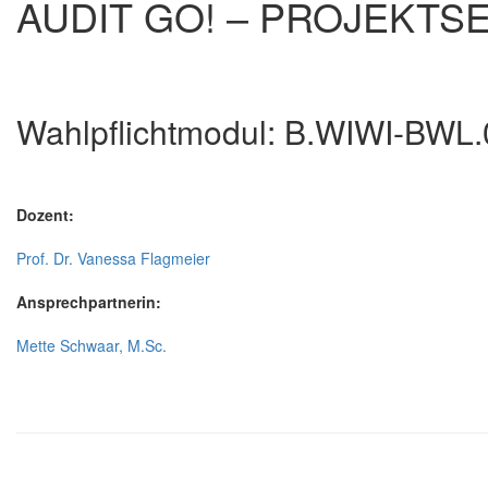
AUDIT GO! – PROJEKT
Wahlpflichtmodul: B.WIWI-BWL
Dozent:
Prof. Dr. Vanessa Flagmeier
Ansprechpartnerin:
Mette Schwaar, M.Sc.