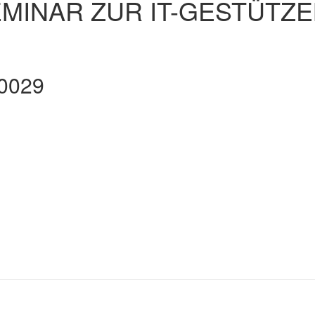
SEMINAR ZUR IT-GESTÜT
.0029