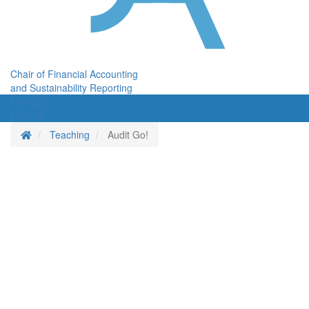
Chair of Financial Accounting
and Sustainability Reporting
Menü
Menü
Homepage
Teaching
Audit Go!