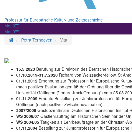
Professur für Europäische Kultur- und Zeitgeschichte
Menü
Menü
Homepage
Petra Terhoeven
Vita
15.5.2023
Berufung zur Direktorin des Deutschen Historischen 
01.10.2019-31.7.2020
Richard von Weizsäcker-fellow, St Anto
01.11.2012
Ernennung zur Professorin für Europäische Kultur
(nach positiver Evaluation gemäß der Ordnung über die Gewä
Universität Göttingen ("tenure-track-Ordnung") vom 25.08.200
01.11.2009
Erneute Bestellung zur Juniorprofessorin für Euro
Göttingen (nach positiver Zwischenevaluation).
2007/2008
Gastdozentin am Deutschen Historischen Institut 
WS 2006/07
Gastlehrauftrag am Historischen Seminar der Uni
WS 2004/05
Tätigkeit als Lehrbeauftragte an der Christian-Albr
01.11.2004
Bestellung zur Juniorprofessorin für Europäische 