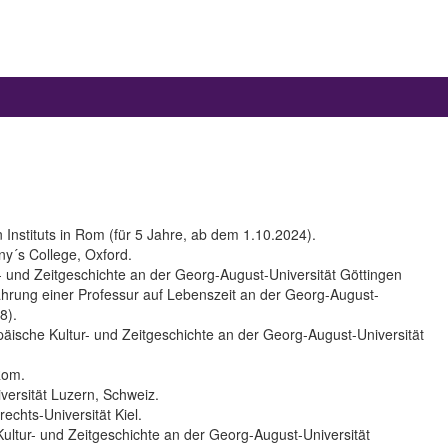
Instituts in Rom (für 5 Jahre, ab dem 1.10.2024).
ny´s College, Oxford.
- und Zeitgeschichte an der Georg-August-Universität Göttingen
hrung einer Professur auf Lebenszeit an der Georg-August-
8).
päische Kultur- und Zeitgeschichte an der Georg-August-Universität
Rom.
versität Luzern, Schweiz.
echts-Universität Kiel.
Kultur- und Zeitgeschichte an der Georg-August-Universität