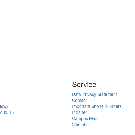
Service
Data Privacy Statement
Contact
Now)
Important phone numbers
tud.IP)
Intranet
Campus Map
Site Info