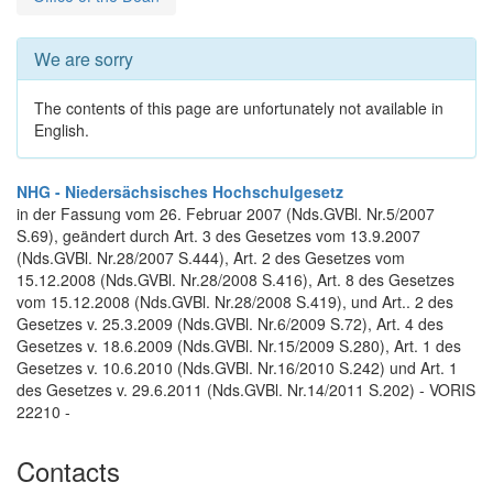
We are sorry
The contents of this page are unfortunately not available in
English.
NHG - Niedersächsisches Hochschulgesetz
in der Fassung vom 26. Februar 2007 (Nds.GVBl. Nr.5/2007
S.69), geändert durch Art. 3 des Gesetzes vom 13.9.2007
(Nds.GVBl. Nr.28/2007 S.444), Art. 2 des Gesetzes vom
15.12.2008 (Nds.GVBl. Nr.28/2008 S.416), Art. 8 des Gesetzes
vom 15.12.2008 (Nds.GVBl. Nr.28/2008 S.419), und Art.. 2 des
Gesetzes v. 25.3.2009 (Nds.GVBl. Nr.6/2009 S.72), Art. 4 des
Gesetzes v. 18.6.2009 (Nds.GVBl. Nr.15/2009 S.280), Art. 1 des
Gesetzes v. 10.6.2010 (Nds.GVBl. Nr.16/2010 S.242) und Art. 1
des Gesetzes v. 29.6.2011 (Nds.GVBl. Nr.14/2011 S.202) - VORIS
22210 -
Contacts