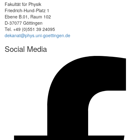
Fakultät für Physik
Friedrich-Hund-Platz 1
Ebene B.01, Raum 102
D-37077 Göttingen
Tel. +49 (0)551 39 24095
dekanat@phys.uni-goettingen.de
Social Media