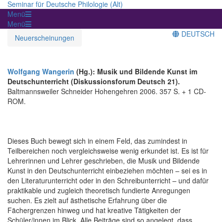
Seminar für Deutsche Philologie (Alt)
Menü
Menü
DEUTSCH
Neuerscheinungen
Wolfgang Wangerin
(Hg.): Musik und Bildende Kunst im
Deutschunterricht (Diskussionsforum Deutsch 21).
Baltmannsweiler Schneider Hohengehren 2006. 357 S. + 1 CD-
ROM.
Dieses Buch bewegt sich in einem Feld, das zumindest in
Teilbereichen noch vergleichsweise wenig erkundet ist. Es ist für
Lehrerinnen und Lehrer geschrieben, die Musik und Bildende
Kunst in den Deutschunterricht einbeziehen möchten – sei es in
den Literaturunterricht oder in den Schreibunterricht – und dafür
praktikable und zugleich theoretisch fundierte Anregungen
suchen. Es zielt auf ästhetische Erfahrung über die
Fächergrenzen hinweg und hat kreative Tätigkeiten der
Schüler/innen im Blick. Alle Beiträge sind so angelegt, dass