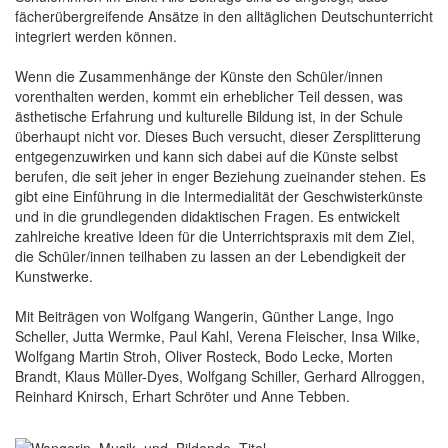
fächerübergreifende Ansätze in den alltäglichen Deutschunterricht
integriert werden können.
Wenn die Zusammenhänge der Künste den Schüler/innen
vorenthalten werden, kommt ein erheblicher Teil dessen, was
ästhetische Erfahrung und kulturelle Bildung ist, in der Schule
überhaupt nicht vor. Dieses Buch versucht, dieser Zersplitterung
entgegenzuwirken und kann sich dabei auf die Künste selbst
berufen, die seit jeher in enger Beziehung zueinander stehen. Es
gibt eine Einführung in die Intermedialität der Geschwisterkünste
und in die grundlegenden didaktischen Fragen. Es entwickelt
zahlreiche kreative Ideen für die Unterrichtspraxis mit dem Ziel,
die Schüler/innen teilhaben zu lassen an der Lebendigkeit der
Kunstwerke.
Mit Beiträgen von Wolfgang Wangerin, Günther Lange, Ingo
Scheller, Jutta Wermke, Paul Kahl, Verena Fleischer, Insa Wilke,
Wolfgang Martin Stroh, Oliver Rosteck, Bodo Lecke, Morten
Brandt, Klaus Müller-Dyes, Wolfgang Schiller, Gerhard Allroggen,
Reinhard Knirsch, Erhart Schröter und Anne Tebben.