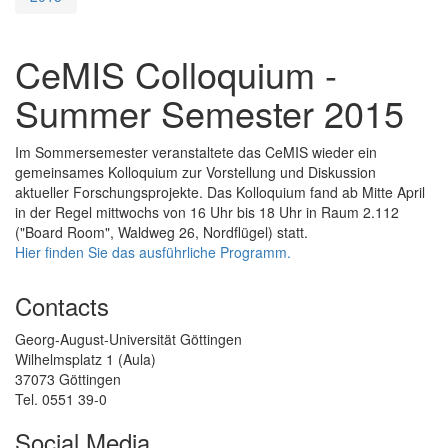
CeMIS Colloquium -
Summer Semester 2015
Im Sommersemester veranstaltete das CeMIS wieder ein
gemeinsames Kolloquium zur Vorstellung und Diskussion
aktueller Forschungsprojekte. Das Kolloquium fand ab Mitte April
in der Regel mittwochs von 16 Uhr bis 18 Uhr in Raum 2.112
("Board Room", Waldweg 26, Nordflügel) statt.
Hier finden Sie das ausführliche Programm.
Contacts
Georg-August-Universität Göttingen
Wilhelmsplatz 1 (Aula)
37073 Göttingen
Tel. 0551 39-0
Social Media