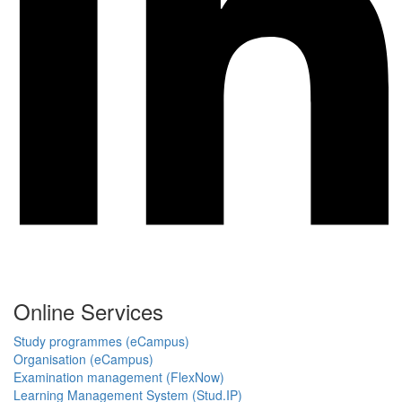
Online Services
Study programmes (eCampus)
Organisation (eCampus)
Examination management (FlexNow)
Learning Management System (Stud.IP)