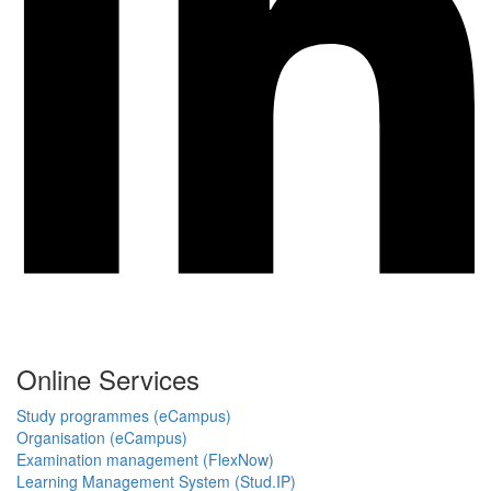
Online Services
Study programmes (eCampus)
Organisation (eCampus)
Examination management (FlexNow)
Learning Management System (Stud.IP)