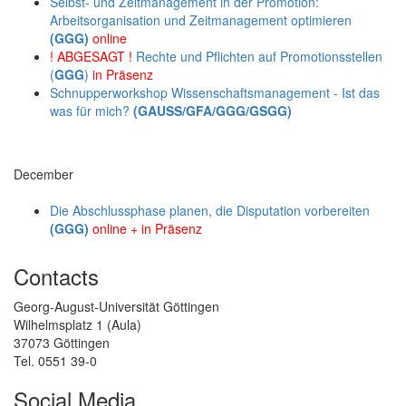
Selbst- und Zeitmanagement in der Promotion:
Arbeitsorganisation und Zeitmanagement optimieren
(GGG)
online
! ABGESAGT !
Rechte und Pflichten auf Promotionsstellen
(
GGG
)
in Präsenz
Schnupperworkshop Wissenschaftsmanagement - Ist das
was für mich?
(GAUSS/GFA/GGG/GSGG)
December
Die Abschlussphase planen, die Disputation vorbereiten
(GGG)
online + in Präsenz
Contacts
Georg-August-Universität Göttingen
Wilhelmsplatz 1 (Aula)
37073 Göttingen
Tel. 0551 39-0
Social Media