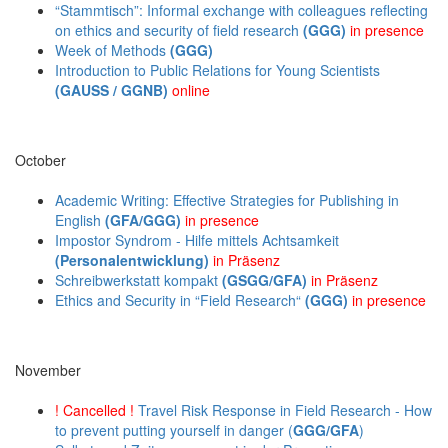
“Stammtisch”: Informal exchange with colleagues reflecting
on ethics and security of field research
(GGG)
in presence
Week of Methods
(GGG)
Introduction to Public Relations for Young Scientists
(GAUSS / GGNB)
online
October
Academic Writing: Effective Strategies for Publishing in
English
(GFA/GGG)
in presence
Impostor Syndrom - Hilfe mittels Achtsamkeit
(Personalentwicklung)
in Präsenz
Schreibwerkstatt kompakt
(GSGG/GFA)
in Präsenz
Ethics and Security in “Field Research“
(GGG)
in presence
November
! Cancelled !
Travel Risk Response in Field Research - How
to prevent putting yourself in danger (
GGG/GFA
)