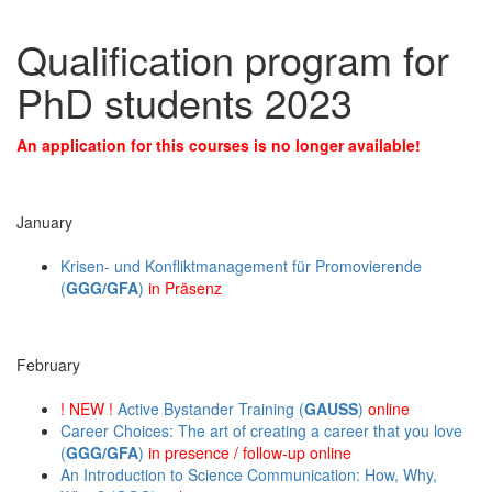
Qualification program for
PhD students 2023
An application for this courses is no longer available!
January
Krisen- und Konfliktmanagement für Promovierende
(
GGG/GFA
)
in Präsenz
February
! NEW !
Active Bystander Training (
GAUSS
)
online
Career Choices: The art of creating a career that you love
(
GGG/GFA
)
in presence / follow-up online
An Introduction to Science Communication: How, Why,