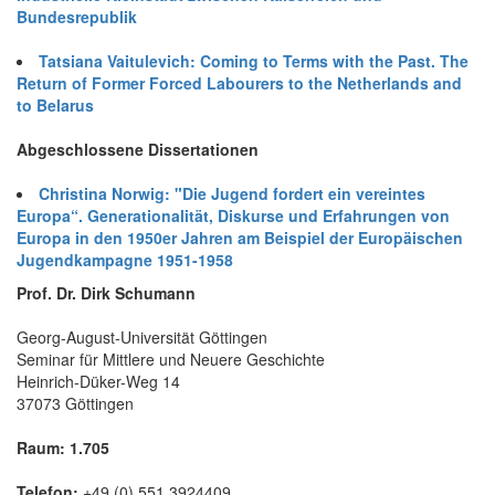
Bundesrepublik
Tatsiana Vaitulevich: Coming to Terms with the Past. The
Return of Former Forced Labourers to the Netherlands and
to Belarus
Abgeschlossene Dissertationen
Christina Norwig: "Die Jugend fordert ein vereintes
Europa“. Generationalität, Diskurse und Erfahrungen von
Europa in den 1950er Jahren am Beispiel der Europäischen
Jugendkampagne 1951-1958
Prof. Dr. Dirk Schumann
Georg-August-Universität Göttingen
Seminar für Mittlere und Neuere Geschichte
Heinrich-Düker-Weg 14
37073 Göttingen
Raum: 1.705
Telefon:
+49 (0) 551 3924409