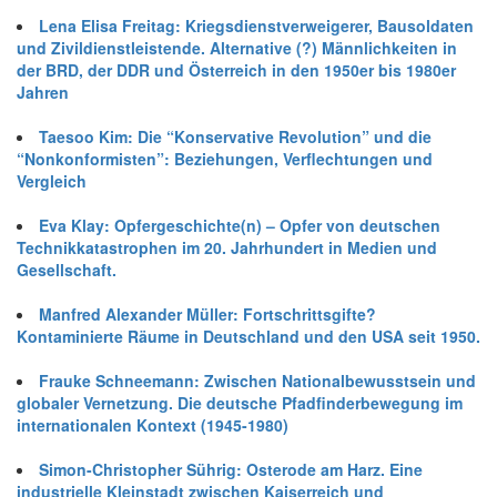
Lena Elisa Freitag: Kriegsdienstverweigerer, Bausoldaten
und Zivildienstleistende. Alternative (?) Männlichkeiten in
der BRD, der DDR und Österreich in den 1950er bis 1980er
Jahren
Taesoo Kim: Die “Konservative Revolution” und die
“Nonkonformisten”: Beziehungen, Verflechtungen und
Vergleich
Eva Klay: Opfergeschichte(n) – Opfer von deutschen
Technikkatastrophen im 20. Jahrhundert in Medien und
Gesellschaft.
Manfred Alexander Müller: Fortschrittsgifte?
Kontaminierte Räume in Deutschland und den USA seit 1950.
Frauke Schneemann: Zwischen Nationalbewusstsein und
globaler Vernetzung. Die deutsche Pfadfinderbewegung im
internationalen Kontext (1945-1980)
Simon-Christopher Sührig: Osterode am Harz. Eine
industrielle Kleinstadt zwischen Kaiserreich und