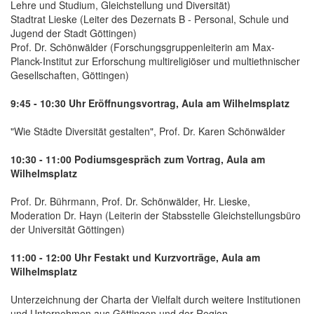
Lehre und Studium, Gleichstellung und Diversität)
Stadtrat Lieske (Leiter des Dezernats B - Personal, Schule und
Jugend der Stadt Göttingen)
Prof. Dr. Schönwälder (Forschungsgruppenleiterin am Max-
Planck-Institut zur Erforschung multireligiöser und multiethnischer
Gesellschaften, Göttingen)
9:45 - 10:30 Uhr Eröffnungsvortrag, Aula am Wilhelmsplatz
"Wie Städte Diversität gestalten", Prof. Dr. Karen Schönwälder
10:30 - 11:00 Podiumsgespräch zum Vortrag, Aula am
Wilhelmsplatz
Prof. Dr. Bührmann, Prof. Dr. Schönwälder, Hr. Lieske,
Moderation Dr. Hayn (Leiterin der Stabsstelle Gleichstellungsbüro
der Universität Göttingen)
11:00 - 12:00 Uhr Festakt und Kurzvorträge, Aula am
Wilhelmsplatz
Unterzeichnung der Charta der Vielfalt durch weitere Institutionen
und Unternehmen aus Göttingen und der Region