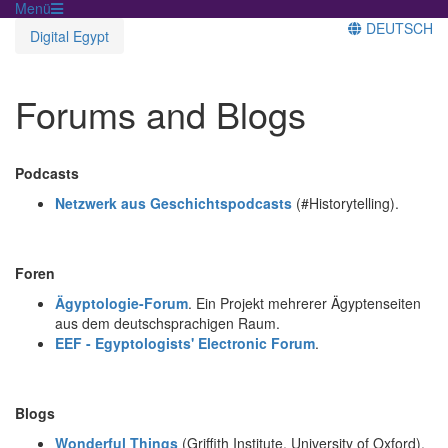
Menü
DEUTSCH
Digital Egypt
Forums and Blogs
Podcasts
Netzwerk aus Geschichtspodcasts
(#Historytelling).
Foren
Ägyptologie-Forum
. Ein Projekt mehrerer Ägyptenseiten
aus dem deutschsprachigen Raum.
EEF - Egyptologists' Electronic Forum
.
Blogs
Wonderful Things
(Griffith Institute, University of Oxford).