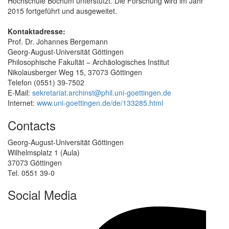
Hochschule Bochum unterstützt. Die Forschung wird im Jahr
2015 fortgeführt und ausgeweitet.
Kontaktadresse:
Prof. Dr. Johannes Bergemann
Georg-August-Universität Göttingen
Philosophische Fakultät – Archäologisches Institut
Nikolausberger Weg 15, 37073 Göttingen
Telefon (0551) 39-7502
E-Mail:
sekretariat.archinst@phil.uni-goettingen.de
Internet:
www.uni-goettingen.de/de/133285.html
Contacts
Georg-August-Universität Göttingen
Wilhelmsplatz 1 (Aula)
37073 Göttingen
Tel. 0551 39-0
Social Media