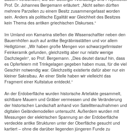
Prof. Dr. Johannes Bergemann erläutert: „Nicht selten dürften
mehrere Parzellen zu einem Besitz zusammengefasst worden
sein. Anders als politische Egalität war Gleichheit des Besitzes
kein Thema des antiken griechischen Diskurses.“
Im Umland von Kamarina stießen die Wissenschaftler neben den
Bauernhöfen auch auf antike Begräbnisstätten und vor allem
Heiligtümer. „Wir haben große Mengen von schwarzgefirnisster
Feinkeramik gefunden, gleichzeitig aber nur relativ wenige
Dachziegeln“, so Prof. Bergemann. „Dies deutet darauf hin, dass
es Opferfeiern mit Trinkgelagen gegeben haben muss, für die viel
Geschirr notwendig war. Gleichzeitig existierte dafür aber nur ein
kleiner Sakralbau. An einer Stelle haben wir vielleicht das
Fragment einer Kultstatue entdeckt.“
An der Erdoberfläche wurden historische Artefakte gesammelt,
sichtbare Mauern und Gräber vermessen und die Veränderung
der historischen Landschaft anhand von Satellitenaufnahmen und
digitalen Geländemodellen untersucht. Außerdem wurden mit
Messungen der elektrischen Spannung an der Erdoberfläche
verdeckte antike Strukturen unter der Oberfläche gesucht und
kartiert – ohne die darüber liegenden jüngeren Funde zu