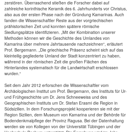
zerstören. Überraschend stießen die Forscher dabei auf
zahlreiche korinthische Keramik des 6. Jahrhunderts vor Christus,
also aus der ersten Phase nach der Gründung Kamarinas. Auch
fanden die Wissenschaftler Reste aus der vorgriechischen
prähistorischen Zeit und konnten spätere römische
Siedlungsplätze identifizieren. „Mit der Kombination unserer
Methoden können wir die Geschichte des Umlandes von
Kamarina über mehrere Jahrtausende nachzeichnen“, erläutert
Prof. Bergemann. „Die griechische Präsenz scheint sich auf das
kleinteilig gegliederte Umland der Stadt konzentriert zu haben,
während in der römischen Zeit die großen Flächen des
Hinterlandes systematisch für die Landwirtschaft erschlossen
wurden.“
Seit dem Jahr 2012 erforschen die Wissenschaftler vom
Archäologischen Institut um Prof. Bergemann, des Instituts für Ur-
und Frühgeschichte um Dr. Jens Schneeweiss und des
Geographischen Instituts um Dr. Stefan Erasmi die Region in
Südsizilien. In dem Forschungsprojekt kooperieren sie mit der
Region Sizilien, dem Museum von Kamarina und der Behörde für
Bodendenkmalpflege der Provinz Ragusa. Bei der Datenhaltung
werden sie von Kollegen von der Universität Tübingen und der