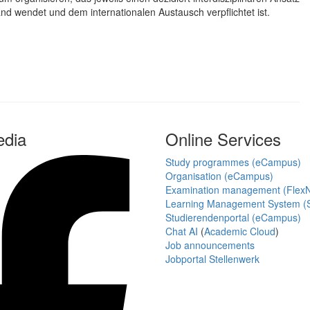
nd wendet und dem internationalen Austausch verpflichtet ist.
edia
Online Services
Study programmes (eCampus)
Organisation (eCampus)
Examination management (Flex
Learning Management System (S
Studierendenportal (eCampus)
Chat AI
(
Academic Cloud
)
Job announcements
Jobportal Stellenwerk