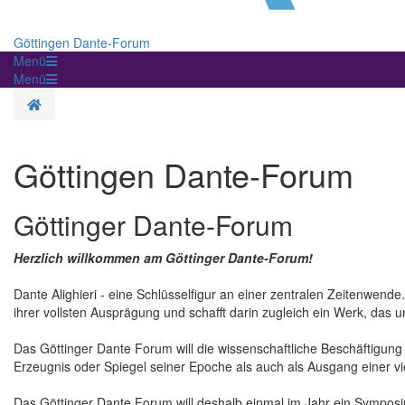
Göttingen Dante-Forum
Menü
Menü
Homepage
Göttingen Dante-Forum
Göttinger Dante-Forum
Herzlich willkommen am Göttinger Dante-Forum!
Dante Alighieri - eine Schlüsselfigur an einer zentralen Zeitenwende
ihrer vollsten Ausprägung und schafft darin zugleich ein Werk, das u
Das Göttinger Dante Forum will die wissenschaftliche Beschäftigung 
Erzeugnis oder Spiegel seiner Epoche als auch als Ausgang einer vi
Das Göttinger Dante Forum will deshalb einmal im Jahr ein Symposium