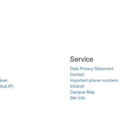
Service
Data Privacy Statement
Contact
Now)
Important phone numbers
tud.IP)
Intranet
Campus Map
Site Info