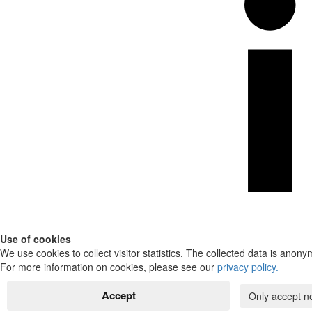
Use of cookies
We use cookies to collect visitor statistics. The collected data is anony
For more information on cookies, please see our
privacy policy
.
Accept
Only accept n