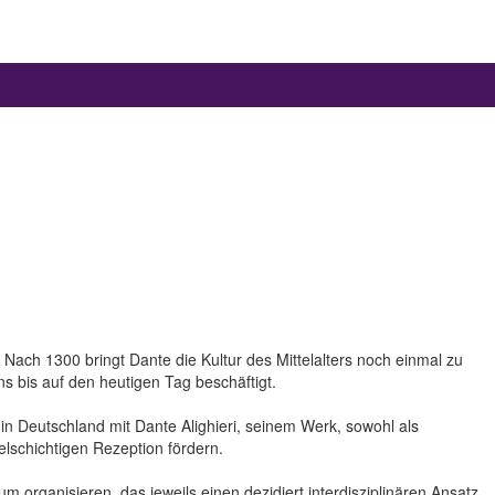
. Nach 1300 bringt Dante die Kultur des Mittelalters noch einmal zu
ns bis auf den heutigen Tag beschäftigt.
in Deutschland mit Dante Alighieri, seinem Werk, sowohl als
elschichtigen Rezeption fördern.
 organisieren, das jeweils einen dezidiert interdisziplinären Ansatz