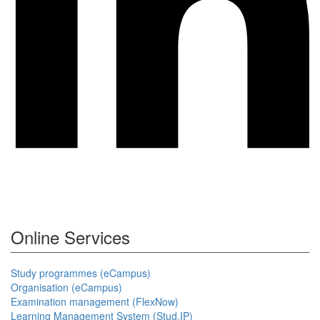
Online Services
Study programmes (eCampus)
Organisation (eCampus)
Examination management (FlexNow)
Learning Management System (Stud.IP)