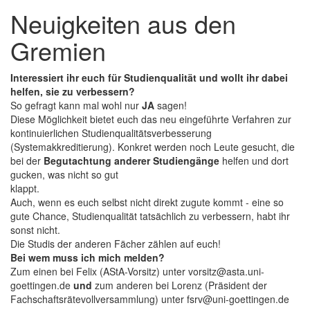
Neuigkeiten aus den
Gremien
Interessiert ihr euch für Studienqualität und wollt ihr dabei
helfen, sie zu verbessern?
So gefragt kann mal wohl nur
JA
sagen!
Diese Möglichkeit bietet euch das neu eingeführte Verfahren zur
kontinuierlichen Studienqualitätsverbesserung
(Systemakkreditierung). Konkret werden noch Leute gesucht, die
bei der
Begutachtung anderer Studiengänge
helfen und dort
gucken, was nicht so gut
klappt.
Auch, wenn es euch selbst nicht direkt zugute kommt - eine so
gute Chance, Studienqualität tatsächlich zu verbessern, habt ihr
sonst nicht.
Die Studis der anderen Fächer zählen auf euch!
Bei wem muss ich mich melden?
Zum einen bei Felix (AStA-Vorsitz) unter vorsitz@asta.uni-
goettingen.de
und
zum anderen bei Lorenz (Präsident der
Fachschaftsrätevollversammlung) unter fsrv@uni-goettingen.de