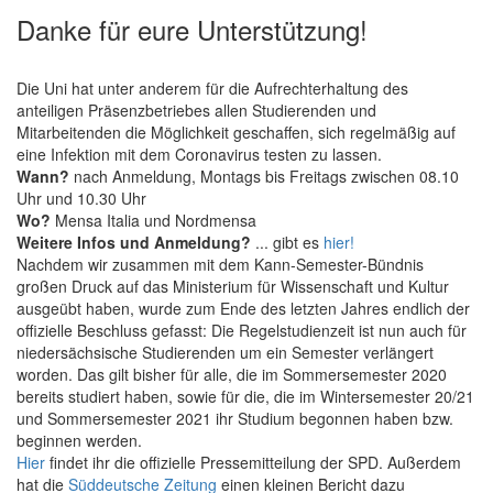
Danke für eure Unterstützung!
Die Uni hat unter anderem für die Aufrechterhaltung des
anteiligen Präsenzbetriebes allen Studierenden und
Mitarbeitenden die Möglichkeit geschaffen, sich regelmäßig auf
eine Infektion mit dem Coronavirus testen zu lassen.
Wann?
nach Anmeldung, Montags bis Freitags zwischen 08.10
Uhr und 10.30 Uhr
Wo?
Mensa Italia und Nordmensa
Weitere Infos und Anmeldung?
... gibt es
hier!
Nachdem wir zusammen mit dem Kann-Semester-Bündnis
großen Druck auf das Ministerium für Wissenschaft und Kultur
ausgeübt haben, wurde zum Ende des letzten Jahres endlich der
offizielle Beschluss gefasst: Die Regelstudienzeit ist nun auch für
niedersächsische Studierenden um ein Semester verlängert
worden. Das gilt bisher für alle, die im Sommersemester 2020
bereits studiert haben, sowie für die, die im Wintersemester 20/21
und Sommersemester 2021 ihr Studium begonnen haben bzw.
beginnen werden.
Hier
findet ihr die offizielle Pressemitteilung der SPD. Außerdem
hat die
Süddeutsche Zeitung
einen kleinen Bericht dazu