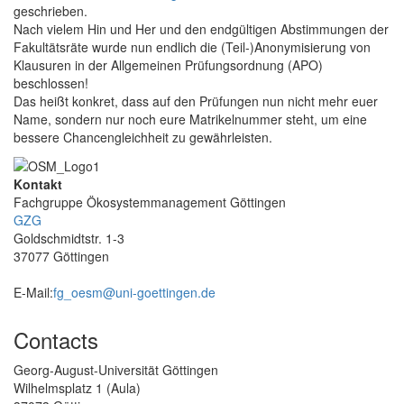
geschrieben.
Nach vielem Hin und Her und den endgültigen Abstimmungen der
Fakultätsräte wurde nun endlich die (Teil-)Anonymisierung von
Klausuren in der Allgemeinen Prüfungsordnung (APO)
beschlossen!
Das heißt konkret, dass auf den Prüfungen nun nicht mehr euer
Name, sondern nur noch eure Matrikelnummer steht, um eine
bessere Chancengleichheit zu gewährleisten.
Kontakt
Fachgruppe Ökosystemmanagement Göttingen
GZG
Goldschmidtstr. 1-3
37077 Göttingen
E-Mail:
fg_oesm@uni-goettingen.de
Contacts
Georg-August-Universität Göttingen
Wilhelmsplatz 1 (Aula)