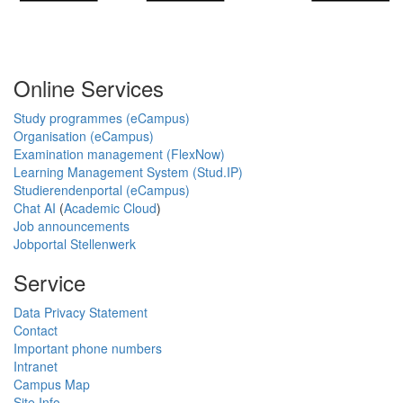
Online Services
Study programmes (eCampus)
Organisation (eCampus)
Examination management (FlexNow)
Learning Management System (Stud.IP)
Studierendenportal (eCampus)
Chat AI
(
Academic Cloud
)
Job announcements
Jobportal Stellenwerk
Service
Data Privacy Statement
Contact
Important phone numbers
Intranet
Campus Map
Site Info