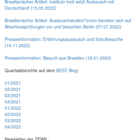
Brasilianischer Artikel: Instituto Ivoti setzt Austausch mit
Deutschland (15.05.2022)
Brasilianischer Artikel: Austauschstudent*innen bereiten sich auf
Abschlussprüfungen vor und besuchen Berlin (07.07.2022)
Presseinformation: Erfahrungsaustausch und Schulbesuche
(10.11.2022)
Presseinformation: Besuch aus Brasilien (18.01.2023)
Quartalsberichte auf dem
BEST Blog
:
01/2021
02/2021
03/2021
04/2021
01/2022
02/2022
03/2022
04/2022
Newsletter der ZEWIL: