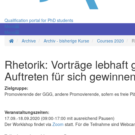
Qualification portal for PhD students
Menü
Menü
Homepage
Archive
Archiv - bisherige Kurse
Courses 2020
R
Rhetorik: Vorträge lebhaft
Auftreten für sich gewinne
Zielgruppe:
Promovierende der GGG, andere Promovierende, sofern es freie Plä
Veranstaltungszeiten:
17.09.-18.09.2020 (09:00-17:00 mit ausreichend Pausen)
Der Worklshop findet via
Zoom
statt. Für die Teilnahme sind Webca