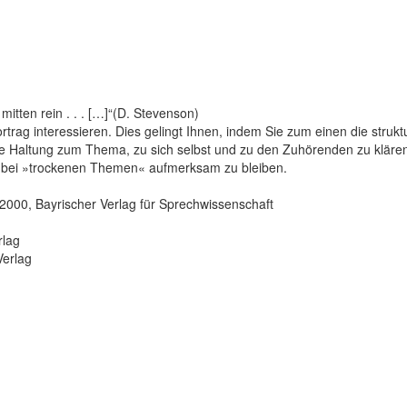
itten rein . . . […]“(D. Stevenson)
ortrag interessieren. Dies gelingt Ihnen, indem Sie zum einen die struk
ere Haltung zum Thema, zu sich selbst und zu den Zuhörenden zu kläre
ch bei »trockenen Themen« aufmerksam zu bleiben.
 2000, Bayrischer Verlag für Sprechwissenschaft
rlag
Verlag