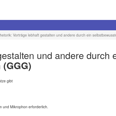
hetorik: Vorträge lebhaft gestalten und andere durch ein selbstbewuss
 gestalten und andere durch 
n
(GGG)
tze gibt
m und Mikrophon erforderlich.