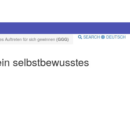
SEARCH
DEUTSCH
tes Auftreten für sich gewinnen
(GGG)
ein selbstbewusstes