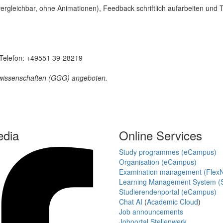
ergleichbar, ohne Animationen), Feedback schriftlich aufarbeiten und 
, Telefon: +49551 39-28219
tswissenschaften (GGG) angeboten.
edia
Online Services
Study programmes (eCampus)
Organisation (eCampus)
Examination management (Flex
Learning Management System (S
Studierendenportal (eCampus)
Chat AI
(
Academic Cloud
)
Job announcements
Jobportal Stellenwerk