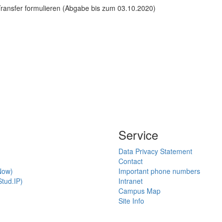
Transfer formulieren (Abgabe bis zum 03.10.2020)
Service
Data Privacy Statement
Contact
Now)
Important phone numbers
tud.IP)
Intranet
Campus Map
Site Info