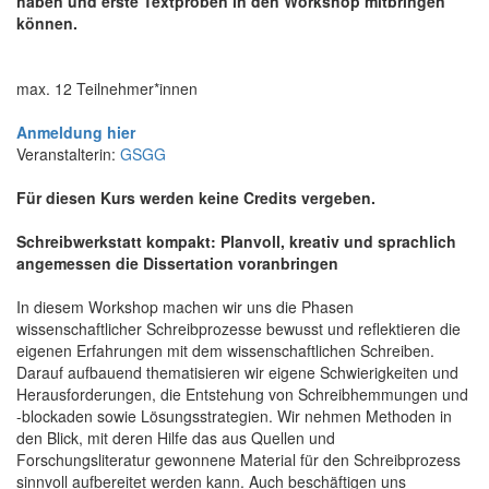
haben und erste Textproben in den Workshop mitbringen
können.
max. 12 Teilnehmer*innen
Anmeldung hier
Veranstalterin:
GSGG
Für diesen Kurs werden keine Credits vergeben.
Schreibwerkstatt kompakt: Planvoll, kreativ und sprachlich
angemessen die Dissertation voranbringen
In diesem Workshop machen wir uns die Phasen
wissenschaftlicher Schreibprozesse bewusst und reflektieren die
eigenen Erfahrungen mit dem wissenschaftlichen Schreiben.
Darauf aufbauend thematisieren wir eigene Schwierigkeiten und
Herausforderungen, die Entstehung von Schreibhemmungen und
-blockaden sowie Lösungsstrategien. Wir nehmen Methoden in
den Blick, mit deren Hilfe das aus Quellen und
Forschungsliteratur gewonnene Material für den Schreibprozess
sinnvoll aufbereitet werden kann. Auch beschäftigen uns