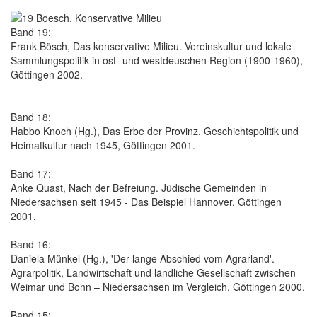
Band 19:
Frank Bösch, Das konservative Milieu. Vereinskultur und lokale
Sammlungspolitik in ost- und westdeuschen Region (1900-1960),
Göttingen 2002.
Band 18:
Habbo Knoch (Hg.), Das Erbe der Provinz. Geschichtspolitik und
Heimatkultur nach 1945, Göttingen 2001.
Band 17:
Anke Quast, Nach der Befreiung. Jüdische Gemeinden in
Niedersachsen seit 1945 - Das Beispiel Hannover, Göttingen
2001.
Band 16:
Daniela Münkel (Hg.), 'Der lange Abschied vom Agrarland'.
Agrarpolitik, Landwirtschaft und ländliche Gesellschaft zwischen
Weimar und Bonn – Niedersachsen im Vergleich, Göttingen 2000.
Band 15: