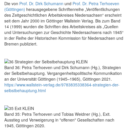
Die von
Prof. Dr. Dirk Schumann
und
Prof. Dr. Petra Terhoeven
(Göttingen)
herausgegebene Schriftenreihe „Veröffentlichungen
des Zeitgeschichtlichen Arbeitskreises Niedersachsen“ erscheint
seit dem Jahr 2000 im Göttinger Wallstein Verlag. Bis zum Band
14 (1999) wurden die Schriften des Arbeitskreises als „Quellen
und Untersuchungen zur Geschichte Niedersachsens nach 1945“
in der Reihe der Historischen Kommission für Niedersachsen und
Bremen publiziert.
Band 36: Petra Terhoeven und Dirk Schumann (Hg.), Strategien
der Selbstbehauptung. Vergangenheitspolitische Kommunikation
an der Universität Göttingen (1945–1965), Göttingen 2021.
https://www.wallstein-verlag.de/9783835338364-strategien-der-
selbstbehauptung.html
Band 35: Petra Terhoeven und Tobias Weidner (Hg.), Exit.
Ausstieg und Verweigerung in "offenen" Gesellschaften nach
1945, Göttingen 2020.