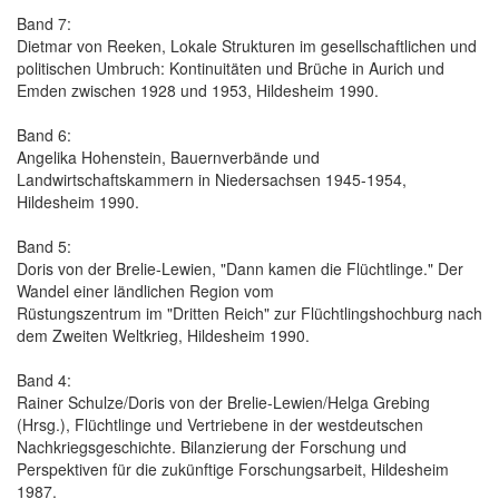
Band 7:
Dietmar von Reeken, Lokale Strukturen im gesellschaftlichen und
politischen Umbruch: Kontinuitäten und Brüche in Aurich und
Emden zwischen 1928 und 1953, Hildesheim 1990.
Band 6:
Angelika Hohenstein, Bauernverbände und
Landwirtschaftskammern in Niedersachsen 1945-1954,
Hildesheim 1990.
Band 5:
Doris von der Brelie-Lewien, "Dann kamen die Flüchtlinge." Der
Wandel einer ländlichen Region vom
Rüstungszentrum im "Dritten Reich" zur Flüchtlingshochburg nach
dem Zweiten Weltkrieg, Hildesheim 1990.
Band 4:
Rainer Schulze/Doris von der Brelie-Lewien/Helga Grebing
(Hrsg.), Flüchtlinge und Vertriebene in der westdeutschen
Nachkriegsgeschichte. Bilanzierung der Forschung und
Perspektiven für die zukünftige Forschungsarbeit, Hildesheim
1987.