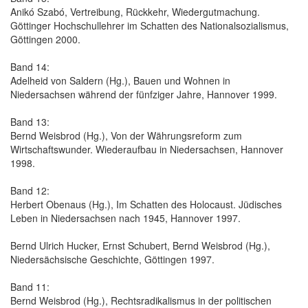
Anikó Szabó, Vertreibung, Rückkehr, Wiedergutmachung.
Göttinger Hochschullehrer im Schatten des Nationalsozialismus,
Göttingen 2000.
Band 14:
Adelheid von Saldern (Hg.), Bauen und Wohnen in
Niedersachsen während der fünfziger Jahre, Hannover 1999.
Band 13:
Bernd Weisbrod (Hg.), Von der Währungsreform zum
Wirtschaftswunder. Wiederaufbau in Niedersachsen, Hannover
1998.
Band 12:
Herbert Obenaus (Hg.), Im Schatten des Holocaust. Jüdisches
Leben in Niedersachsen nach 1945, Hannover 1997.
Bernd Ulrich Hucker, Ernst Schubert, Bernd Weisbrod (Hg.),
Niedersächsische Geschichte, Göttingen 1997.
Band 11:
Bernd Weisbrod (Hg.), Rechtsradikalismus in der politischen