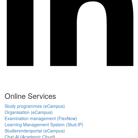
Online Services
Study programmes (eCampus)
Organisation (eCampus)
Examination management (FlexNow)
Learning Management System (Stud.IP)
Studierendenportal (eCampus)
Chat AI
(
Academic Cloud
)