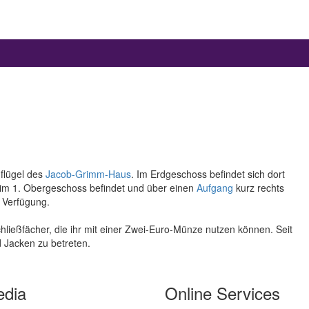
nflügel des
Jacob-Grimm-Haus
. Im Erdgeschoss befindet sich dort
 im 1. Obergeschoss befindet und über einen
Aufgang
kurz rechts
r Verfügung.
ießfächer, die ihr mit einer Zwei-Euro-Münze nutzen können. Seit
d Jacken zu betreten.
edia
Online Services