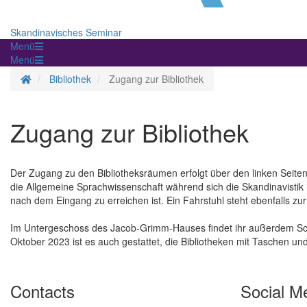
Skandinavisches Seminar
Menü
Menü
Homepage
Bibliothek
Zugang zur Bibliothek
Zugang zur Bibliothek
Der Zugang zu den Bibliotheksräumen erfolgt über den linken Seite
die Allgemeine Sprachwissenschaft während sich die Skandinavistik
nach dem Eingang zu erreichen ist. Ein Fahrstuhl steht ebenfalls zu
Im Untergeschoss des Jacob-Grimm-Hauses findet ihr außerdem Schl
Oktober 2023 ist es auch gestattet, die Bibliotheken mit Taschen un
Contacts
Social M