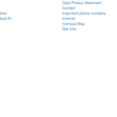
Data Privacy Statement
Contact
Now)
Important phone numbers
tud.IP)
Intranet
Campus Map
Site Info