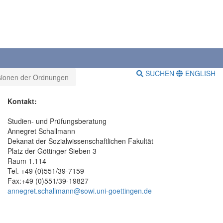
SUCHEN
ENGLISH
rsionen der Ordnungen
Kontakt:
Studien- und Prüfungsberatung
Annegret Schallmann
Dekanat der Sozialwissenschaftlichen Fakultät
Platz der Göttinger Sieben 3
Raum 1.114
Tel. +49 (0)551/39-7159
Fax:+49 (0)551/39-19827
annegret.schallmann@sowi.uni-goettingen.de