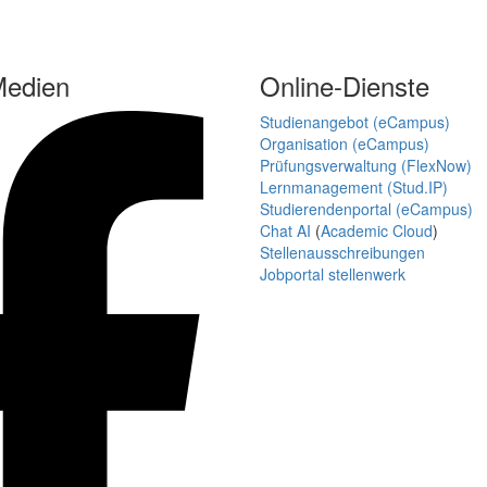
Medien
Online-Dienste
Studienangebot (eCampus)
Organisation (eCampus)
Prüfungsverwaltung (FlexNow)
Lernmanagement (Stud.IP)
Studierendenportal (eCampus)
Chat AI
(
Academic Cloud
)
Stellenausschreibungen
Jobportal stellenwerk