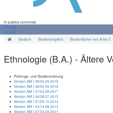
In publica commoda
Menü
Menü
Startseite
Studium
Studienangebot
Studienfächer von A bis Z
Ethnologie (B.A.) - Ältere
Prüfungs- und Studienordnung
Version AM I 38/22.08.2019
Version AM I 44/04.09.2018
Version AM I 37/24.08.2017
Version AM I 34/28.07.2015
Version AM I 37/09.10.2014
Version AM I 33/14.08.2013
Version AM I 07/23.09.2011