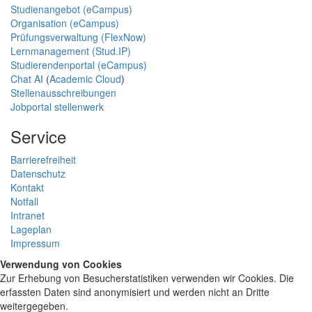
Studienangebot (eCampus)
Organisation (eCampus)
Prüfungsverwaltung (FlexNow)
Lernmanagement (Stud.IP)
Studierendenportal (eCampus)
Chat AI
(
Academic Cloud
)
Stellenausschreibungen
Jobportal stellenwerk
Service
Barrierefreiheit
Datenschutz
Kontakt
Notfall
Intranet
Lageplan
Impressum
Verwendung von Cookies
Zur Erhebung von Besucherstatistiken verwenden wir Cookies. Die
erfassten Daten sind anonymisiert und werden nicht an Dritte
weitergegeben.