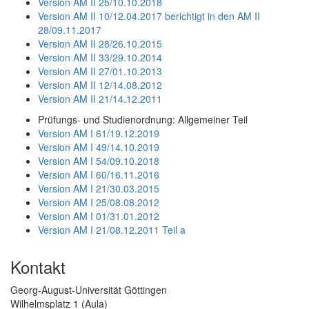
Version AM II 25/10.10.2018
Version AM II 10/12.04.2017 berichtigt in den AM II
28/09.11.2017
Version AM II 28/26.10.2015
Version AM II 33/29.10.2014
Version AM II 27/01.10.2013
Version AM II 12/14.08.2012
Version AM II 21/14.12.2011
Prüfungs- und Studienordnung: Allgemeiner Teil
Version AM I 61/19.12.2019
Version AM I 49/14.10.2019
Version AM I 54/09.10.2018
Version AM I 60/16.11.2016
Version AM I 21/30.03.2015
Version AM I 25/08.08.2012
Version AM I 01/31.01.2012
Version AM I 21/08.12.2011 Teil a
Kontakt
Georg-August-Universität Göttingen
Wilhelmsplatz 1 (Aula)