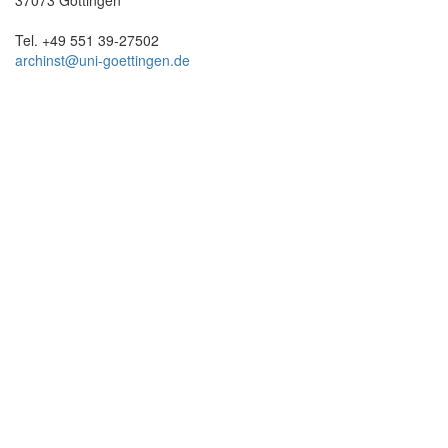
Tel. +49 551 39-27502
archinst@uni-goettingen.de