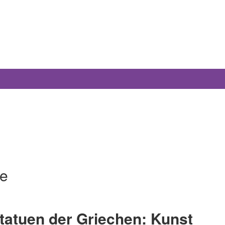
ie
tatuen der Griechen: Kunst