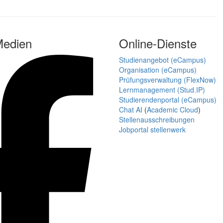
Medien
Online-Dienste
Studienangebot (eCampus)
Organisation (eCampus)
Prüfungsverwaltung (FlexNow)
Lernmanagement (Stud.IP)
Studierendenportal (eCampus)
Chat AI
(
Academic Cloud
)
Stellenausschreibungen
Jobportal stellenwerk