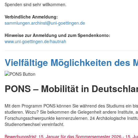
Spenden sind sehr willkommen.
Verbindliche Anmeldung:
sammlungen.archinst@uni-goettingen.de
Hinweise zur Anmeldung und zum Spendenkonto:
www.uni-goettingen.de/hautnah
Vielfältige Möglichkeiten des
PONS – Mobilität in Deutschla
Mit dem Programm PONS können Sie während des Studiums ein bis z
studieren. Wozu? Sie bekommen die Gelegenheit andere Institute, 
Forschungsschwerpunkte kennenzulernen. 24 Archäologische Instit
Studienortwechsel vereinfacht.
Bewerbungsfrist: 15. Januar für das Sommersemester 2026 - 15. Ju