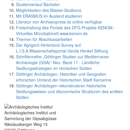
Studienverlauf Bachelor
Möglichkeiten des Master-Studiums
Mit ERASMUS im Ausland studieren
Literatur von Archaeopress ist online verfügbar
Freischaltung des Portals des DFG-Projekts KENOM -
Virtuelles Münzkabinett www.kenom.de
Themen für Abschlussarbeiten
Der Agrigent-Hinterland-Survey auf:
L.I.S.A.Wissenschaftsportal Gerda Henkel Stiftung
Schriftenreihe „Göttinger Studien zur Mediterranen
Archäologie (GSA)“ Neu: Band 17 - Ländliche
Siedlungsstrategien im römischen Sizilien
Göttinger Archäologen, Historiker und Geografen
erforschen Umland der historischen Stadt Kamarina
Göttinger Archäologen rekonstruieren historische
Siedlungsweisen und ökonomische Strukturen des antiken
Sizilien
Archäologisches Institut und
Sammlung der Gipsabgüsse
Nikolausberger Weg 15
37073 Göttingen