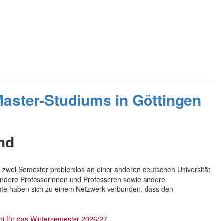
 Master-Studiums in Göttingen
nd
wei Semester problemlos an einer anderen deutschen Universität
andere Professorinnen und Professoren sowie andere
ute haben sich zu einem Netzwerk verbunden, dass den
ni für das Wintersemester 2026/27