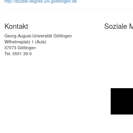
http://double-degree.uni-goettingen.de
Kontakt
Soziale 
Georg-August-Universität Göttingen
Wilhelmsplatz 1 (Aula)
37073 Göttingen
Tel. 0551 39-0