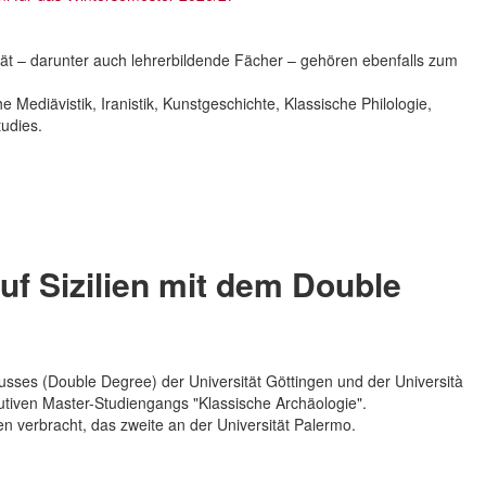
tät – darunter auch lehrerbildende Fächer – gehören ebenfalls zum
he Mediävistik, Iranistik, Kunstgeschichte, Klassische Philologie,
udies.
uf Sizilien mit dem Double
lusses (Double Degree) der Universität Göttingen und der Università
utiven Master-Studiengangs "Klassische Archäologie".
gen verbracht, das zweite an der Universität Palermo.