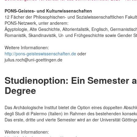
PONS-Geistes- und Kulturwissenschaften
12 Fächer der Philosophischen- und Sozialwissenschaftlichen Fakul
PONS-Netzwerk, unter anderem:
Ägyptologie, Alte Geschichte, Altorientalistik, Englisch, Germanistisc
Romanistik, Skandinavistik, Ur- und Frühgeschichte sowie Gender St
Weitere Informationen:
http://pons-geisteswissenschaften.de
oder
julius.roch@uni-goettingen.de
Studienoption: Ein Semester a
Degree
Das Archäologische Institut bietet die Option eines doppelten Absch
degli Studi di Palermo (Italien) im Rahmen des bestehenden konsek
Das erste, dritte und vierte Semester wird an der Universität Göttin
Weitere Informationen: