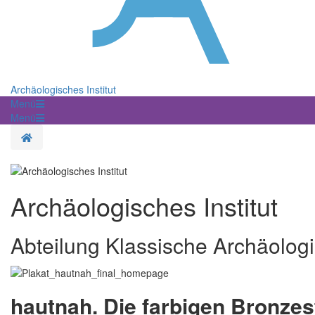
Archäologisches Institut
Menü
Menü
Startseite
Archäologisches Institut
Abteilung Klassische Archäolog
hautnah. Die farbigen Bronzes