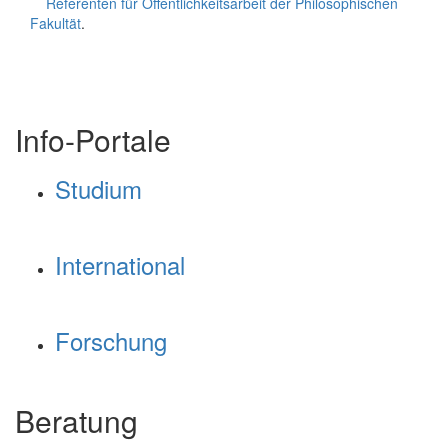
Referenten für Öffentlichkeitsarbeit der Philosophischen 
Fakultät
.

Info-Portale
Studium
International
Forschung
Beratung