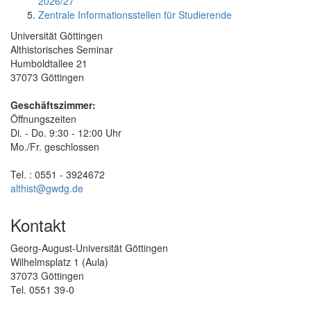
2026/27
Zentrale Informationsstellen für Studierende
Universität Göttingen
Althistorisches Seminar
Humboldtallee 21
37073 Göttingen
Geschäftszimmer:
Öffnungszeiten
Di. - Do. 9:30 - 12:00 Uhr
Mo./Fr. geschlossen
Tel. : 0551 - 3924672
althist@gwdg.de
Kontakt
Georg-August-Universität Göttingen
Wilhelmsplatz 1 (Aula)
37073 Göttingen
Tel. 0551 39-0