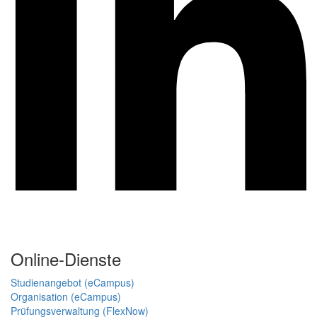
Online-Dienste
Studienangebot (eCampus)
Organisation (eCampus)
Prüfungsverwaltung (FlexNow)